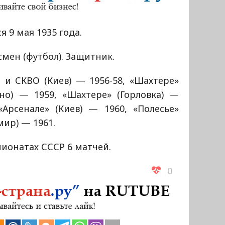
я 9 мая 1935 года.
мен (футбол). Защитник.
 и СКВО (Киев) — 1956-58, «Шахтере»
ино) — 1959, «Шахтере» (Горловка) —
«Арсенале» (Киев) — 1960, «Полесье»
ир) — 1961.
ионатах СССР 6 матчей.
0