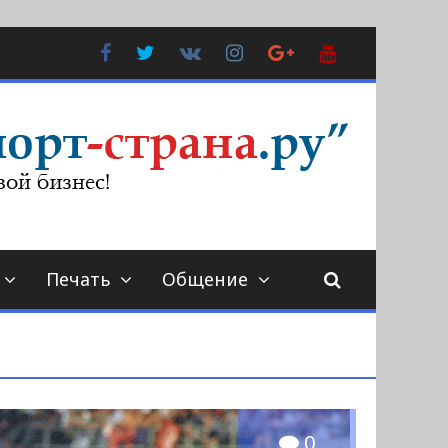
Facebook
Twitter
В
Instagram
Google
YouTube
Контакте
Plus
Печать
Общение
0