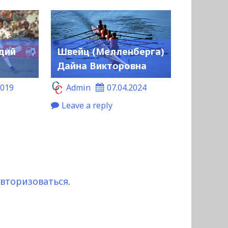
дий
Швейц (Мелленберга)
Дайна Викторовна
2019
Admin
07.04.2024
Leave a reply
авторизоваться
.