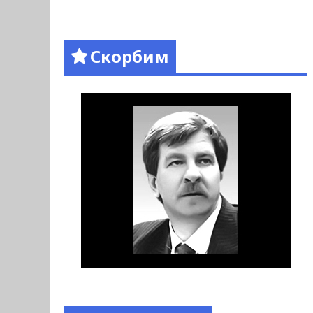
Скорбим