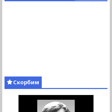
Скорбим