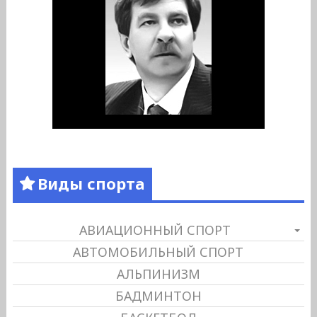
Виды спорта
АВИАЦИОННЫЙ СПОРТ
АВТОМОБИЛЬНЫЙ СПОРТ
АЛЬПИНИЗМ
БАДМИНТОН