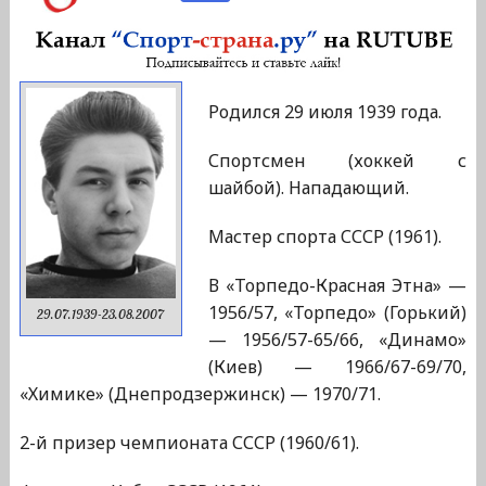
Родился 29 июля 1939 года.
Спортсмен (хоккей с
шайбой). Нападающий.
Мастер спорта СССР (1961).
В «Торпедо-Красная Этна» —
1956/57, «Торпедо» (Горький)
29.07.1939-23.08.2007
— 1956/57-65/66, «Динамо»
(Киев) — 1966/67-69/70,
«Химике» (Днепродзержинск) — 1970/71.
2-й призер чемпионата СССР (1960/61).