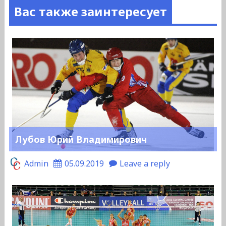
Вас также заинтересует
Лубов Юрий Владимирович
Admin
05.09.2019
Leave a reply