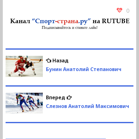
0
Навигация
Предыдущая
Назад
по
запись:
Бунин Анатолий Степанович
записям
Следующая
Вперед
запись:
Слезнов Анатолий Максимович