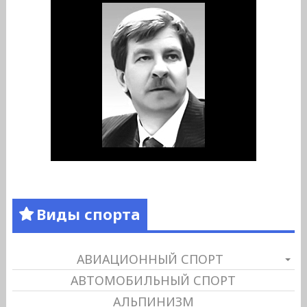
Виды спорта
АВИАЦИОННЫЙ СПОРТ
АВТОМОБИЛЬНЫЙ СПОРТ
АЛЬПИНИЗМ