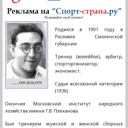
Родился в 1901 году в
Рославле Смоленской
губернии.
Тренер (волейбол), арбитр,
спорторганизатор,
экономист.
Судья всесоюзной категории
__.__.1901-28.05.1974
(1936).
Окончил Московский институт народного
хозяйства имени Г.В. Плеханова.
Был тренером мужской и женской сборных