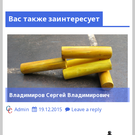
Вас также заинтересует
Владимиров Сергей Владимирович
Admin
19.12.2015
Leave a reply