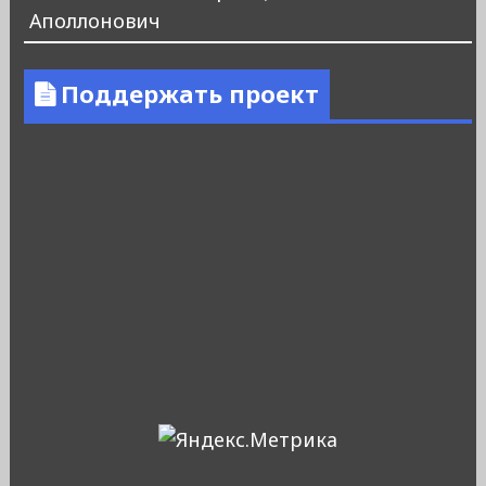
Аполлонович
Поддержать проект