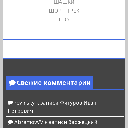
ШАШКИ
ШОРТ-ТРЕК
ГТО
Свежие комментарии
revinsky
к записи
Фигуров Иван
Петрович
AbramovVV
к записи
Заржецкий