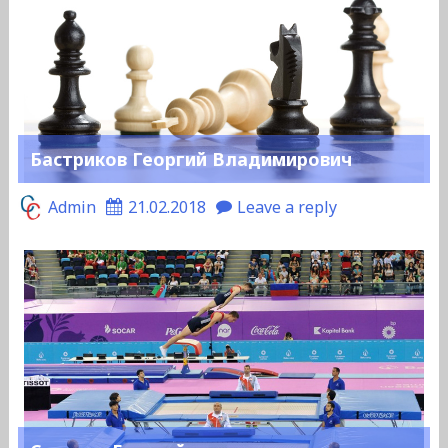
Бастриков Георгий Владимирович
Admin
21.02.2018
Leave a reply