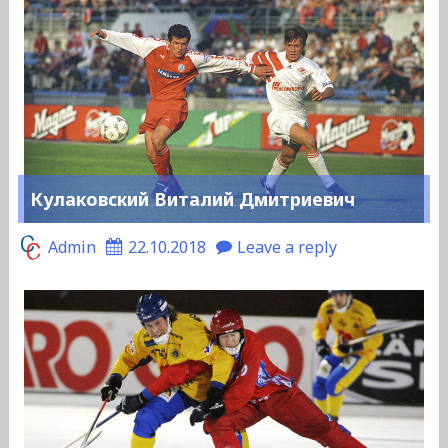
Кулаковский Виталий Дмитриевич
Admin
22.10.2018
Leave a reply