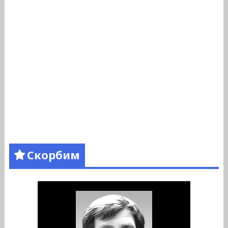
Скорбим