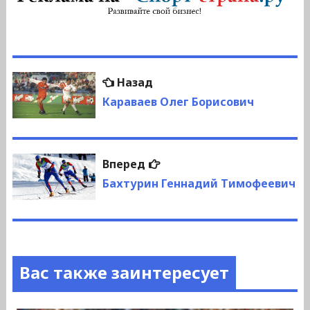
Навигация
Предыдущая
Назад
по
запись:
Караваев Олег Борисович
записям
Следующая
Вперед
запись:
Бахтурин Геннадий Тимофеевич
Вас также заинтересует