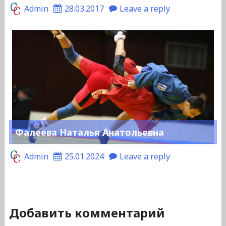
Admin
28.03.2017
Leave a reply
Фалеева Наталья Анатольевна
Admin
25.01.2024
Leave a reply
Добавить комментарий