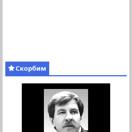
Скорбим