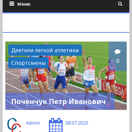
Меню
Деятели легкой атлетики
0
Спортсмены
Поченчук Петр Иванович
Admin
08.07.2025