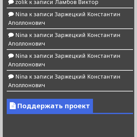
zolik
к записи
Ламбов Виктор
Nina
к записи
Заржецкий Константин
Аполлонович
Nina
к записи
Заржецкий Константин
Аполлонович
Nina
к записи
Заржецкий Константин
Аполлонович
Nina
к записи
Заржецкий Константин
Аполлонович
Поддержать проект