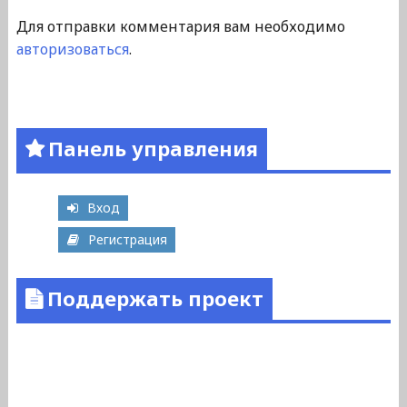
Для отправки комментария вам необходимо
авторизоваться
.
Панель управления
Вход
Регистрация
Поддержать проект