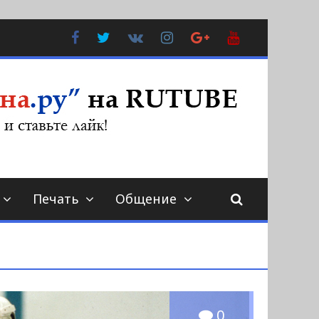
Facebook
Twitter
В
Instagram
Google
YouTube
Контакте
Plus
Печать
Общение
0