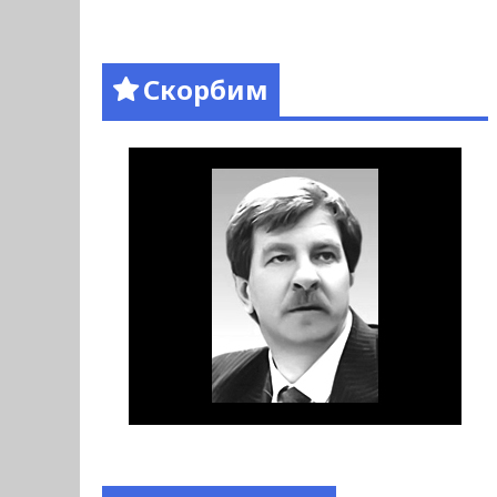
Скорбим