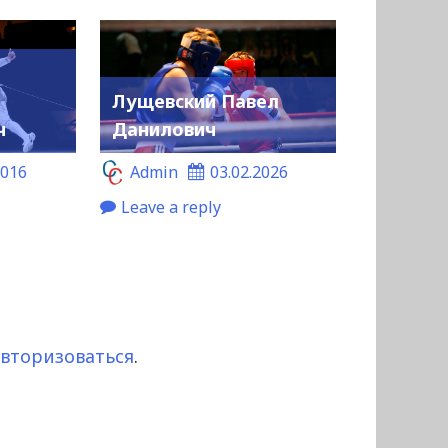
Лущевский Павел
ч
Данилович
2016
Admin
03.02.2026
Leave a reply
авторизоваться
.