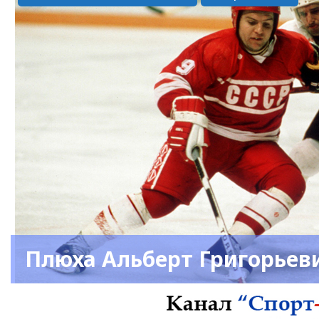
Плюха Альберт Григорьев