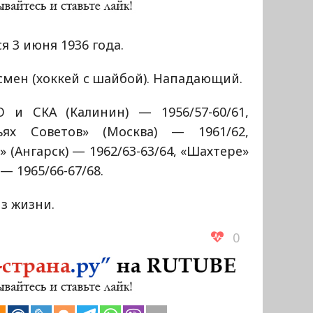
я 3 июня 1936 года.
мен (хоккей с шайбой). Нападающий.
 и СКА (Калинин) — 1956/57-60/61,
ьях Советов» (Москва) — 1961/62,
» (Ангарск) — 1962/63-63/64, «Шахтере»
 — 1965/66-67/68.
з жизни.
0