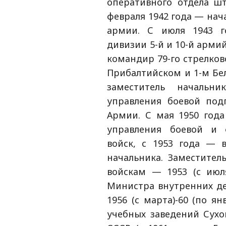
оперативного отдела ш
февраля 1942 года — нач
армии. С июля 1943 г
дивизии 5-й и 10-й арми
командир 79-го стрелков
Прибалтийском и 1-м Бел
заместитель начальн
управления боевой под
Армии. С мая 1950 года
управления боевой и 
войск, с 1953 года — 
начальника. Заместите
войскам — 1953 (с июля
Министра внутренних д
1956 (с марта)-60 (по я
учебных заведений Сух