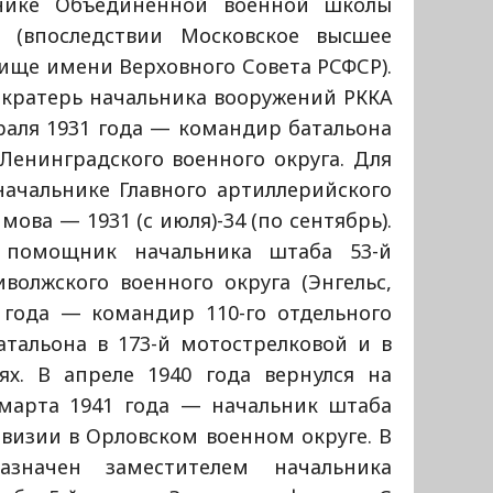
нике Объединенной военной школы
(впоследствии Московское высшее
ище имени Верховного Совета РСФСР).
екратерь начальника вооружений РККА
враля 1931 года — командир батальона
 Ленинградского военного округа. Для
ачальнике Главного артиллерийского
мова — 1931 (с июля)-34 (по сентябрь).
помощник начальника штаба 53-й
волжского военного округа (Энгельс,
0 года — командир 110-го отдельного
атальона в 173-й мотострелковой и в
ях. В апреле 1940 года вернулся на
марта 1941 года — начальник штаба
визии в Орловском военном округе. В
азначен заместителем начальника