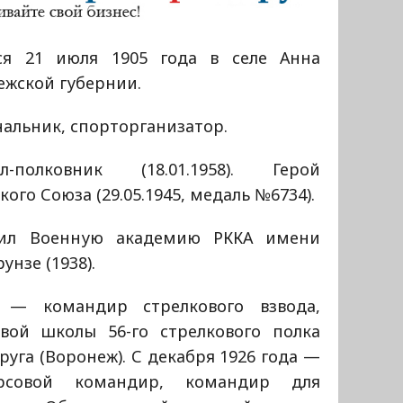
ся 21 июля 1905 года в селе Анна
ежской губернии.
альник, спорторганизатор.
ал-полковник (18.01.1958). Герой
кого Союза (29.05.1945, медаль №6734).
ил Военную академию РККА имени
рунзе (1938).
 — командир стрелкового взвода,
вой школы 56-го стрелкового полка
руга (Воронеж). С декабря 1926 года —
рсовой командир, командир для