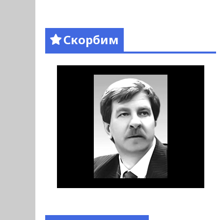
Скорбим