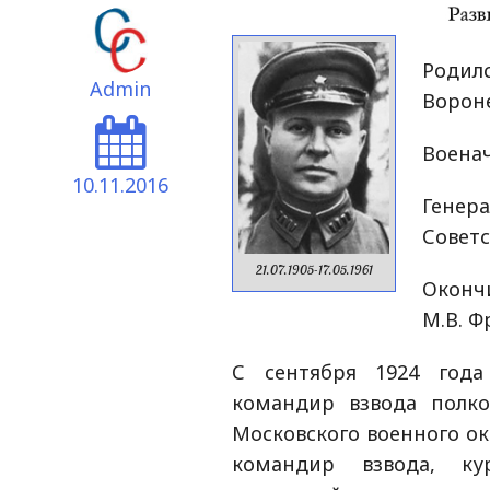
Родил
Admin
Ворон
Военач
10.11.2016
Генер
Советс
21.07.1905-17.05.1961
Оконч
М.В. Ф
С сентября 1924 года
командир взвода полко
Московского военного ок
командир взвода, ку