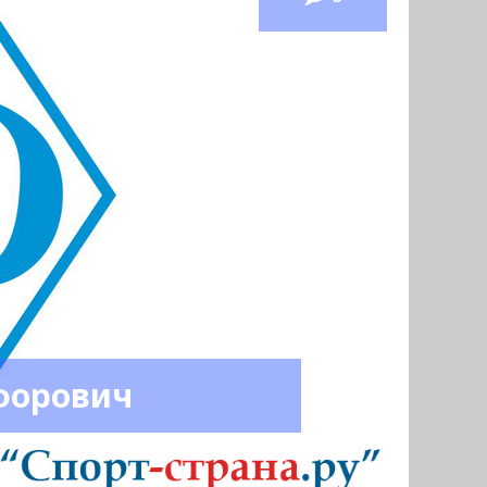
форович