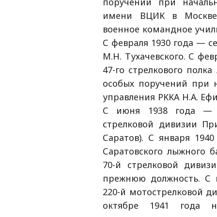
поручений при началь
имени ВЦИК в Москве 
военное командное учил
С февраля 1930 года — с
М.Н. Тухачевского. С фе
47-го стрелкового полка
особых поручений при н
управления РККА Н.А. Ефи
С июня 1938 года — 
стрелковой дивизии При
Саратов). С января 194
Саратовского лыжного б
70-й стрелковой дивизи
прежнюю должность. С 
220-й мотострелковой ди
октябре 1941 года н