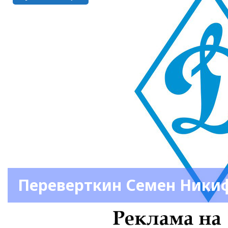
Переверткин Семен Ники