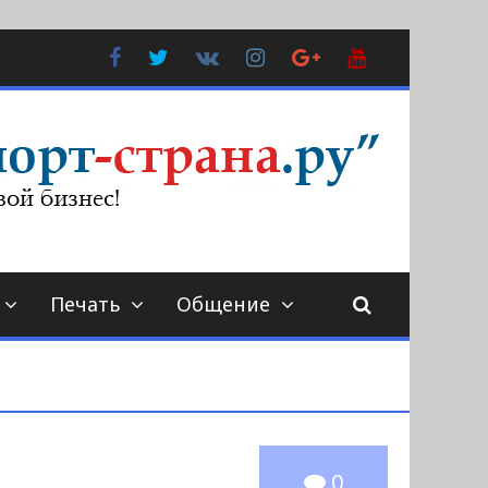
Facebook
Twitter
В
Instagram
Google
YouTube
Контакте
Plus
Печать
Общение
0