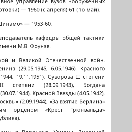
авное управление вузов Вооруженных
товки) — 1960 (с апреля)-61 (по май).
Динамо» — 1953-60.
еподаватель кафедры общей тактики
мени М.В. Фрунзе.
ской и Великой Отечественной войн.
на (29.05.1945, 6.05.1946), Красного
.1944, 19.11.1951), Суворова II степени
 II степени (28.09.1943), Богдана
30.07.1944), Красной Звезды (4.05.1942),
квы» (2.09.1944), «За взятие Берлина»
анным орденом «Крест Грюнвальда»
блика).