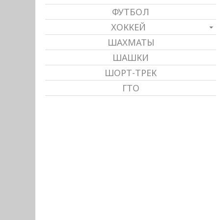
ФУТБОЛ
ХОККЕЙ
ШАХМАТЫ
ШАШКИ
ШОРТ-ТРЕК
ГТО