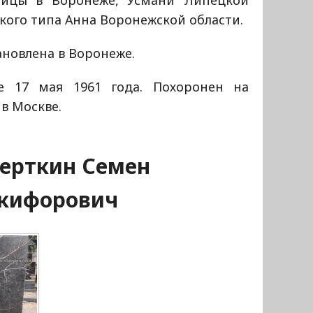
лицы в Воронеже, Усмани Липецкой
ского типа Анна Воронежской области.
новлена в Воронеже.
е 17 мая 1961 года. Похоронен на
в Москве.
ерткин Семен
кифорович