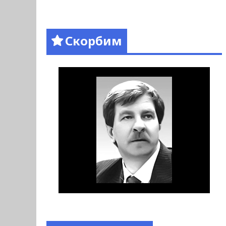
Скорбим