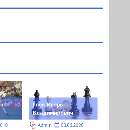
ин
Глек Игорь
Владимирович
2018
Admin
03.06.2020