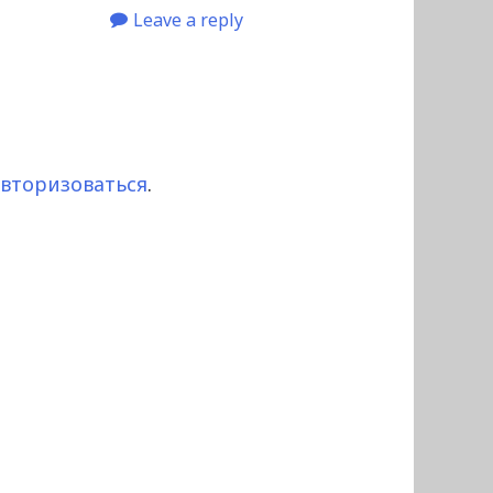
Leave a reply
авторизоваться
.