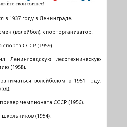
я в 1937 году в Ленинграде.
мен (волейбол), спорторганизатор.
 спорта СССР (1959).
ил Ленинградскую лесотехническую
ию (1958).
 заниматься волейболом в 1951 году.
ад).
 призер чемпионата СССР (1956).
школьников (1954).