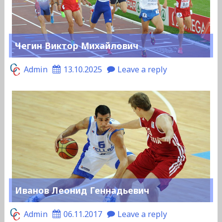
Чегин Виктор Михайлович
Admin
13.10.2025
Leave a reply
Иванов Леонид Геннадьевич
Admin
06.11.2017
Leave a reply