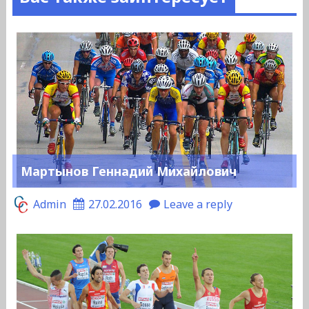
Мартынов Геннадий Михайлович
Admin
27.02.2016
Leave a reply