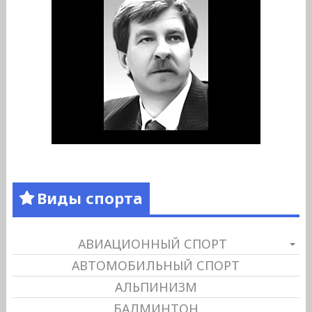
Виды спорта
АВИАЦИОННЫЙ СПОРТ
АВТОМОБИЛЬНЫЙ СПОРТ
АЛЬПИНИЗМ
БАДМИНТОН