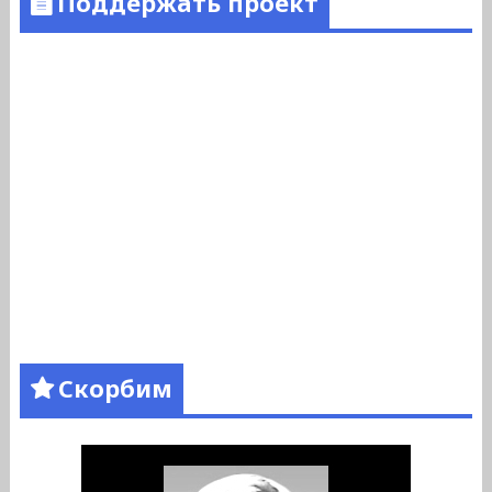
Поддержать проект
Скорбим