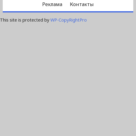
Реклама
Контакты
This site is protected by
WP-CopyRightPro