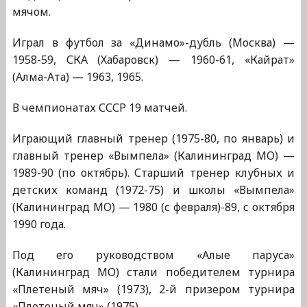
мячом.
Играл в футбол за «Динамо»-дубль (Москва) —
1958-59, СКА (Хабаровск) — 1960-61, «Кайрат»
(Алма-Ата) — 1963, 1965.
В чемпионатах СССР 19 матчей.
Играющий главный тренер (1975-80, по январь) и
главный тренер «Вымпела» (Калининград МО) —
1989-90 (по октябрь). Старший тренер клубных и
детских команд (1972-75) и школы «Вымпела»
(Калининград МО) — 1980 (с февраля)-89, с октября
1990 года.
Под его руководством «Алые паруса»
(Калининград МО) стали победителем турнира
«Плетеный мяч» (1973), 2-й призером турнира
«Плетеный мяч» (1975).