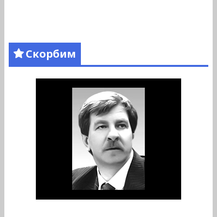
Скорбим