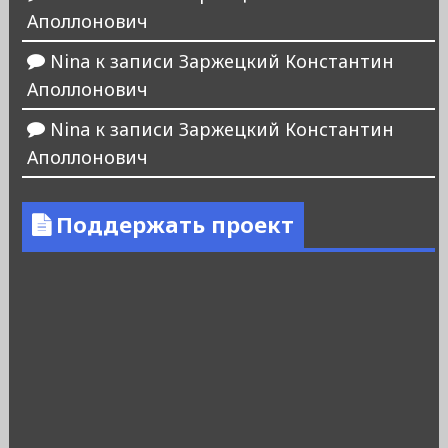
Аполлонович
Nina
к записи
Заржецкий Константин
Аполлонович
Nina
к записи
Заржецкий Константин
Аполлонович
Поддержать проект