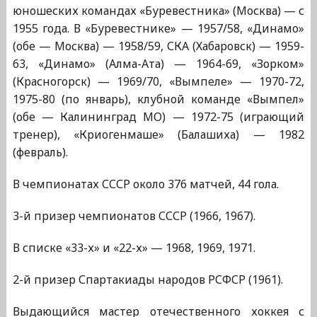
юношеских командах «Буревестника» (Москва) — с
1955 года. В «Буревестнике» — 1957/58, «Динамо»
(обе — Москва) — 1958/59, СКА (Хабаровск) — 1959-
63, «Динамо» (Алма-Ата) — 1964-69, «Зорком»
(Красногорск) — 1969/70, «Вымпеле» — 1970-72,
1975-80 (по январь), клубной команде «Вымпел»
(обе — Калининград МО) — 1972-75 (играющий
тренер), «Криогенмаше» (Балашиха) — 1982
(февраль).
В чемпионатах СССР около 376 матчей, 44 гола.
3-й призер чемпионатов СССР (1966, 1967).
В списке «33-х» и «22-х» — 1968, 1969, 1971.
2-й призер Спартакиады народов РСФСР (1961).
Выдающийся мастер отечественного хоккея с