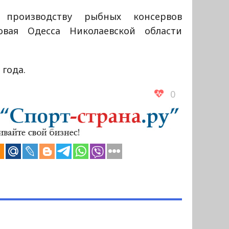
производству рыбных консервов
овая Одесса Николаевской области
 года.
0