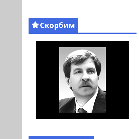
Скорбим