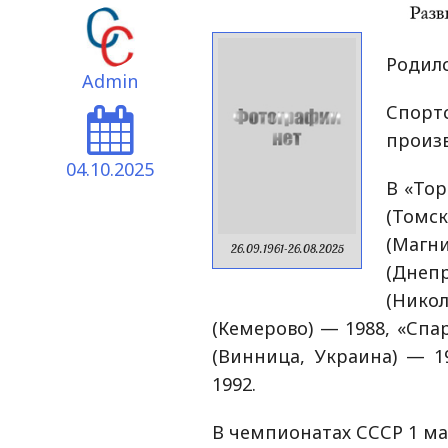
Родилс
Admin
Спор
произв
04.10.2025
В «Тор
(Том
(Магн
26.09.1961-26.08.2025
(Днеп
(Никол
(Кемерово) — 1988, «Спа
(Винница, Украина) — 1
1992.
В чемпионатах СССР 1 ма