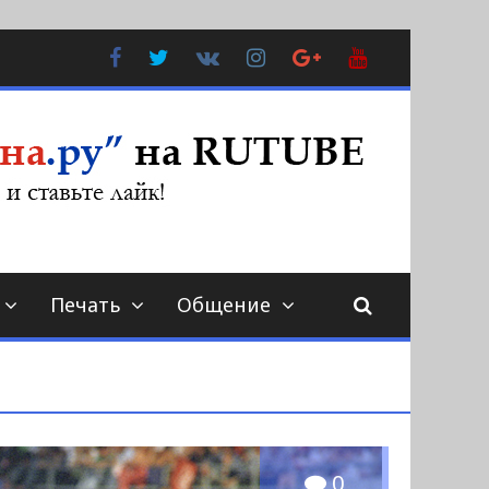
Facebook
Twitter
В
Instagram
Google
YouTube
Контакте
Plus
Печать
Общение
0