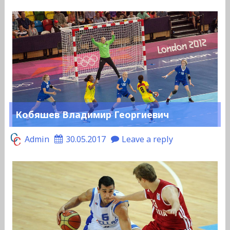
Кобяшев Владимир Георгиевич
Admin
30.05.2017
Leave a reply