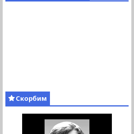
Скорбим