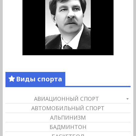
Виды спорта
АВИАЦИОННЫЙ СПОРТ
АВТОМОБИЛЬНЫЙ СПОРТ
АЛЬПИНИЗМ
БАДМИНТОН