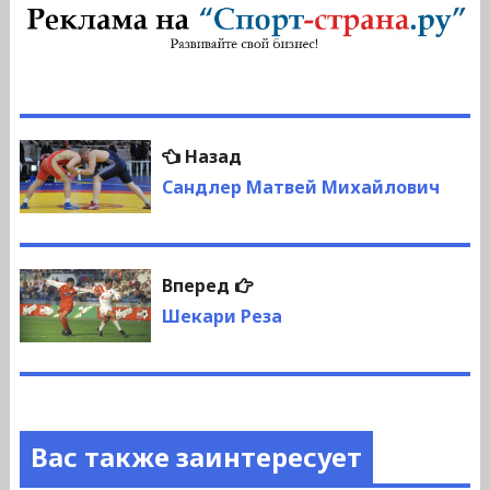
Навигация
Предыдущая
Назад
по
запись:
Сандлер Матвей Михайлович
записям
Следующая
Вперед
запись:
Шекари Реза
Вас также заинтересует