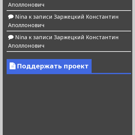
Аполлонович
Nina
к записи
Заржецкий Константин
Аполлонович
Nina
к записи
Заржецкий Константин
Аполлонович
Поддержать проект