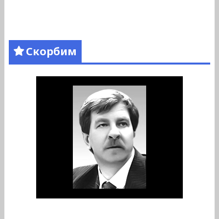
Скорбим