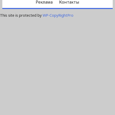
Реклама
Контакты
This site is protected by
WP-CopyRightPro