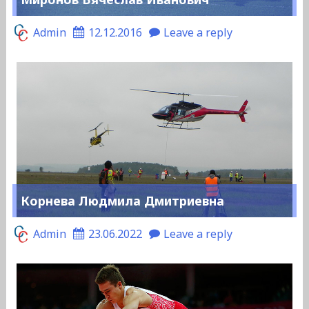
Admin
12.12.2016
Leave a reply
Корнева Людмила Дмитриевна
Admin
23.06.2022
Leave a reply