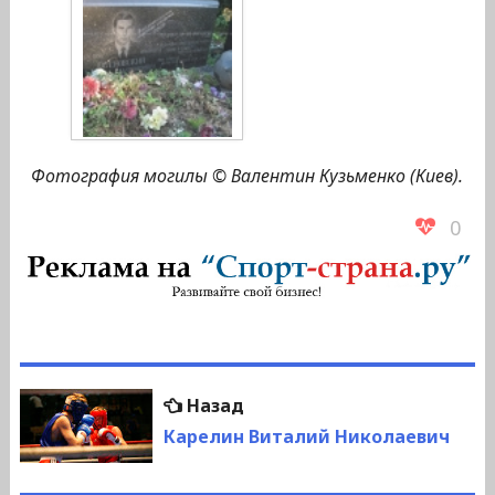
Фотография могилы © Валентин Кузьменко (Киев).
0
Навигация
Предыдущая
Назад
по
запись:
Карелин Виталий Николаевич
записям