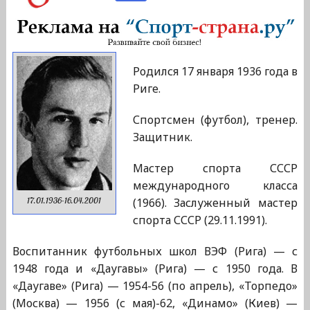
Родился 17 января 1936 года в
Риге.
Спортсмен (футбол), тренер.
Защитник.
Мастер спорта СССР
международного класса
(1966). Заслуженный мастер
17.01.1936-16.04.2001
спорта СССР (29.11.1991).
Воспитанник футбольных школ ВЭФ (Рига) — с
1948 года и «Даугавы» (Рига) — с 1950 года. В
«Даугаве» (Рига) — 1954-56 (по апрель), «Торпедо»
(Москва) — 1956 (с мая)-62, «Динамо» (Киев) —