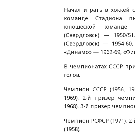
Начал играть в хоккей 
команде Стадиона п
юношеской команде 
(Свердловск) — 1950/5
(Свердловск) — 1954-60,
«Динамо» — 1962-69, «Фил
В чемпионатах СССР при
голов.
Чемпион СССР (1956, 1958
1969), 2-й призер чемпи
1968), 3-й призер чемпион
Чемпион РСФСР (1971). 2
(1958).