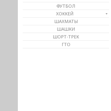
ФУТБОЛ
ХОККЕЙ
ШАХМАТЫ
ШАШКИ
ШОРТ-ТРЕК
ГТО