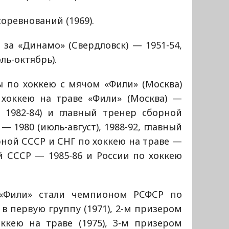
оревнований (1969).
 за «Динамо» (Свердловск) — 1951-54,
ль-октябрь).
 по хоккею с мячом «Фили» (Москва)
 хоккею на траве «Фили» (Москва) —
0, 1982-84) и главный тренер сборной
— 1980 (июль-август), 1988-92, главный
ной СССР и СНГ по хоккею на траве —
й СССР — 1985-86 и России по хоккею
 «Фили» стали чемпионом РСФСР по
в первую группу (1971), 2-м призером
ккею на траве (1975), 3-м призером