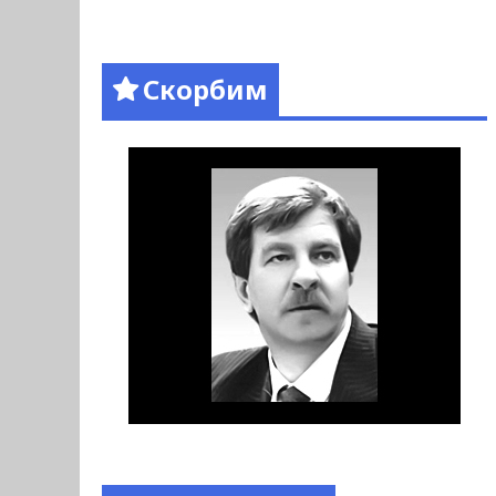
Скорбим