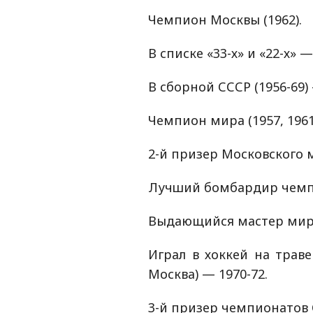
Чемпион Москвы (1962).
В списке «33-х» и «22-х» —
В сборной СССР (1956-69) 
Чемпион мира (1957, 1961, 
2-й призер Московского 
Лучший бомбардир чемпи
Выдающийся мастер миро
Играл в хоккей на трав
Москва) — 1970-72.
3-й призер чемпионатов С