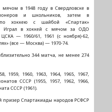
с мячом в 1948 году в Свердловске в
ионеров и школьников, затем в
по хоккею с шайбой «Спартак»
1. Играл в хоккей с мячом за ОДО
 ЦСКА — 1960/61, 1961 (с ноября)-62,
ях» (все — Москва) — 1970-74.
близительно 344 матча, не менее 274
, 1959, 1960, 1963, 1964, 1965, 1967,
онатов СССР (1955, 1957, 1962, 1966,
ата СССР (1961).
-й призер Спартакиады народов РСФСР