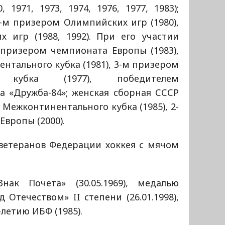
 1971, 1973, 1974, 1976, 1977, 1983);
-м призером Олимпийских игр (1980),
 игр (1988, 1992). При его участии
 призером чемпионата Европы (1983),
тального кубка (1981), 3-м призером
го кубка (1977), победителем
 «Дружба-84»; женская сборная СССР
Межконтинентального кубка (1985), 2-
вропы (2000).
ветеранов Федерации хоккея с мячом
ак Почета» (30.05.1969), медалью
 Отечеством» II степени (26.01.1998),
летию ИБФ (1985).