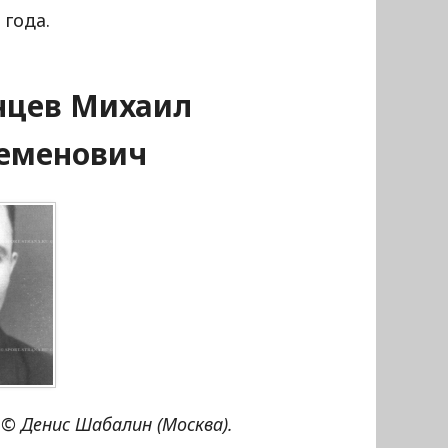
 года.
нцев Михаил
еменович
© Денис Шабалин (Москва).