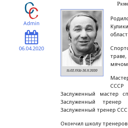
Родил
Admin
Кулик
област
Спорт
06.04.2020
траве,
мячом,
15.02.1935-26.11.2020
Масте
СССР 
Заслуженный мастер сп
Заслуженный тренер 
Заслуженный тренер СССР 
Окончил школу тренеров 