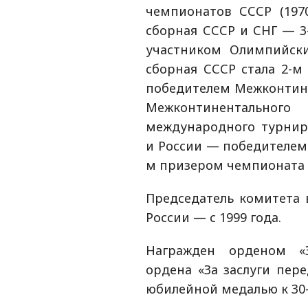
чемпионатов СССР (1970,
сборная СССР и СНГ — 3
участником Олимпийских
сборная СССР стала 2-м
победителем Межконтинен
Межконтинентально
международного турнира
и России — победителем 
м призером чемпионата Е
Председатель комитета 
России — с 1999 года.
Награжден орденом «Зн
ордена «За заслуги перед
юбилейной медалью к 30-