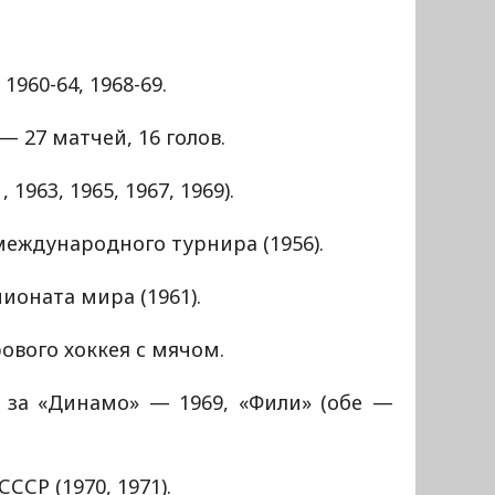
 1960-64, 1968-69.
— 27 матчей, 16 голов.
1963, 1965, 1967, 1969).
международного турнира (1956).
оната мира (1961).
вого хоккея с мячом.
е за «Динамо» — 1969, «Фили» (обе —
ССР (1970, 1971).