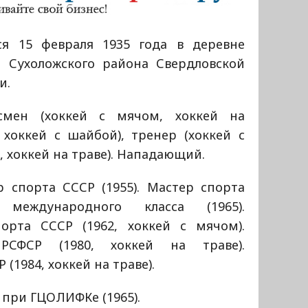
ся 15 февраля 1935 года в деревне
и Сухоложского района Свердловской
и.
смен (хоккей с мячом, хоккей на
 хоккей с шайбой), тренер (хоккей с
 хоккей на траве). Нападающий.
р спорта СССР (1955). Мастер спорта
международного класса (1965).
орта СССР (1962, хоккей с мячом).
РСФСР (1980, хоккей на траве).
(1984, хоккей на траве).
при ГЦОЛИФКе (1965).