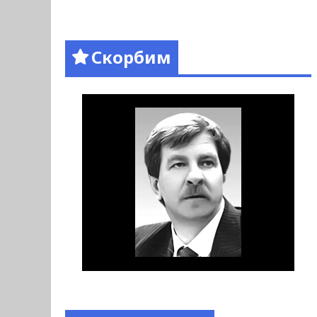
Скорбим