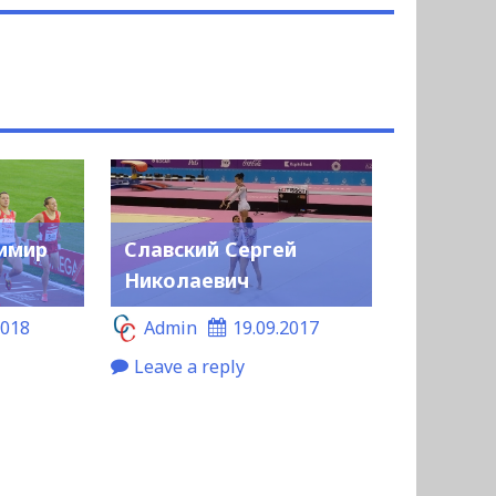
имир
Славский Сергей
Николаевич
2018
Admin
19.09.2017
Leave a reply