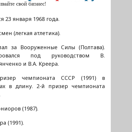
я 23 января 1968 года.
мен (легкая атлетика).
пал за Вооруженные Силы (Полтава).
ировался под руководством В.
нченко и В.А. Креера.
ризер чемпионата СССР (1991) в
ах в длину. 2-й призер чемпионата
.
иоров (1987).
а (1991).