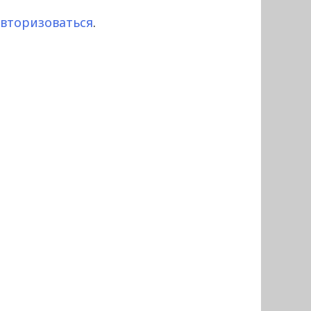
авторизоваться
.