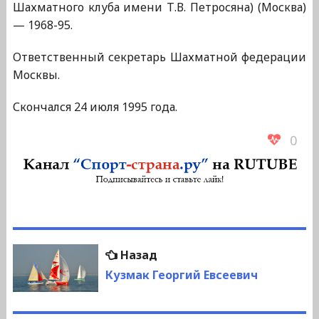
Шахматного клуба имени Т.В. Петросяна) (Москва)
— 1968-95.
Ответственный секретарь Шахматной федерации
Москвы.
Скончался 24 июля 1995 года.
0
Навигация
Предыдущая
Назад
по
запись:
Кузмак Георгий Евсеевич
записям