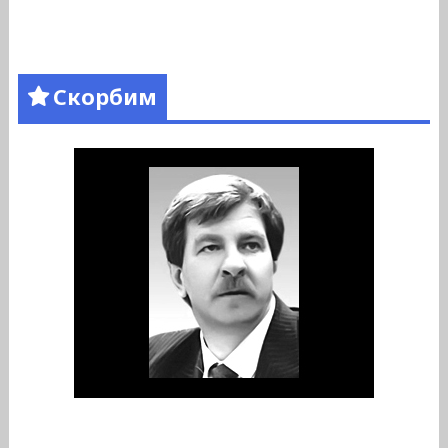
Скорбим