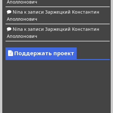
Аполлонович
Nina
к записи
Заржецкий Константин
Аполлонович
Nina
к записи
Заржецкий Константин
Аполлонович
Поддержать проект