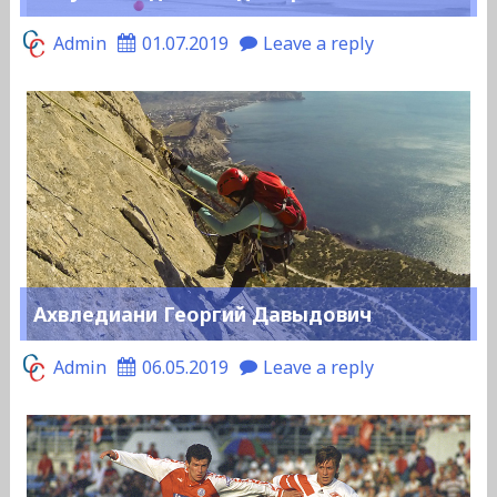
Admin
01.07.2019
Leave a reply
Ахвледиани Георгий Давыдович
Admin
06.05.2019
Leave a reply