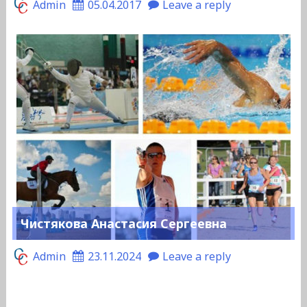
Admin
05.04.2017
Leave a reply
Чистякова Анастасия Сергеевна
Admin
23.11.2024
Leave a reply