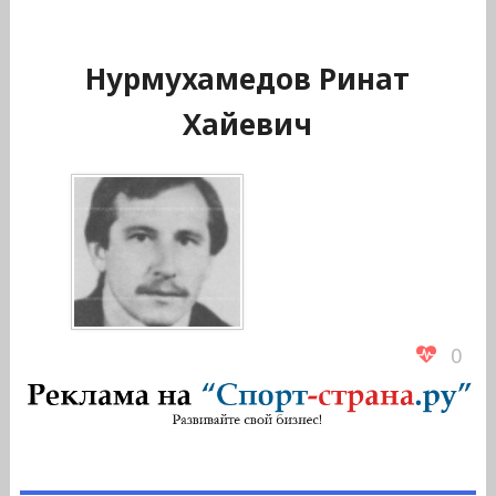
Нурмухамедов Ринат
Хайевич
0