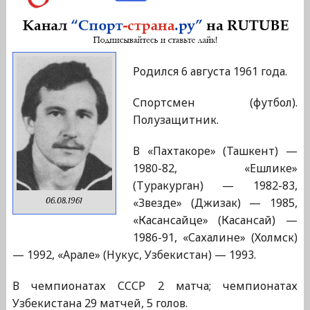
Родился 6 августа 1961 года.
Спортсмен (футбол).
Полузащитник.
В «Пахтакоре» (Ташкент) —
1980-82, «Ешлике»
(Туракурган) — 1982-83,
«Звезде» (Джизак) — 1985,
06.08.1961
«Касансайце» (Касансай) —
1986-91, «Сахалине» (Холмск)
— 1992, «Арале» (Нукус, Узбекистан) — 1993.
В чемпионатах СССР 2 матча; чемпионатах
Узбекистана 29 матчей, 5 голов.