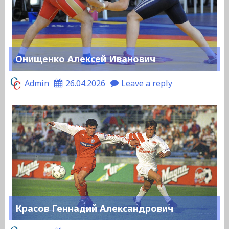
Онищенко Алексей Иванович
Admin
26.04.2026
Leave a reply
Красов Геннадий Александрович