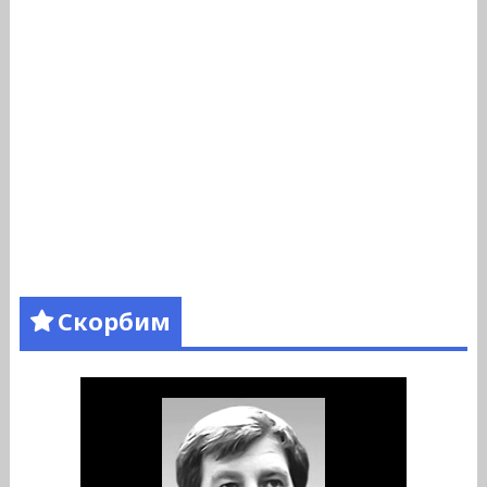
Скорбим