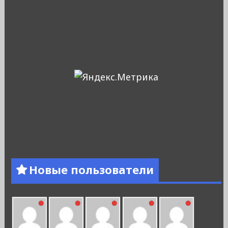
Новые пользователи