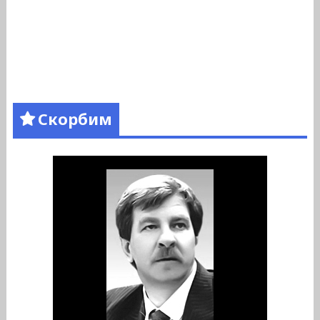
Скорбим