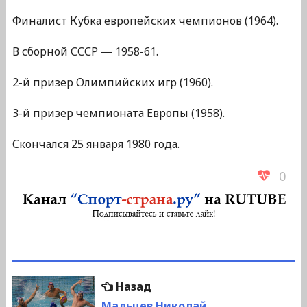
Финалист Кубка европейских чемпионов (1964).
В сборной СССР — 1958-61.
2-й призер Олимпийских игр (1960).
3-й призер чемпионата Европы (1958).
Скончался 25 января 1980 года.
0
Навигация
Предыдущая
Назад
запись:
Мальцев Николай