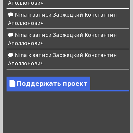
Аполлонович
Nina
к записи
Заржецкий Константин
Аполлонович
Nina
к записи
Заржецкий Константин
Аполлонович
Nina
к записи
Заржецкий Константин
Аполлонович
Поддержать проект