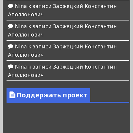
Nina
к записи
Заржецкий Константин
Аполлонович
Nina
к записи
Заржецкий Константин
Аполлонович
Nina
к записи
Заржецкий Константин
Аполлонович
Nina
к записи
Заржецкий Константин
Аполлонович
Поддержать проект