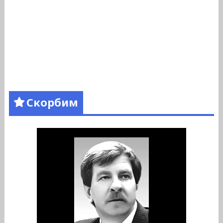
Скорбим