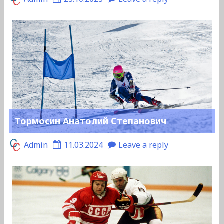
Тормосин Анатолий Степанович
Admin
11.03.2024
Leave a reply