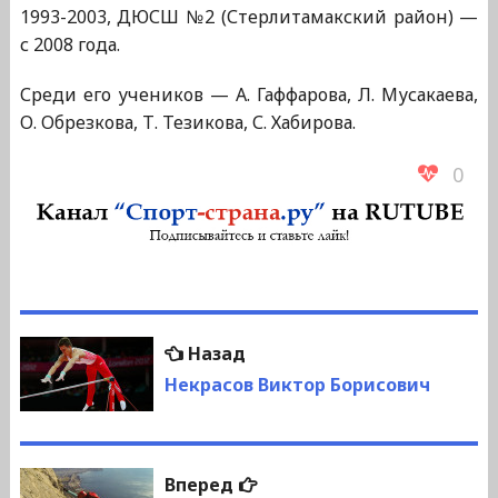
1993-2003, ДЮСШ №2 (Стерлитамакский район) —
с 2008 года.
Среди его учеников — А. Гаффарова, Л. Мусакаева,
О. Обрезкова, Т. Тезикова, С. Хабирова.
0
Навигация
Предыдущая
Назад
по
запись:
Некрасов Виктор Борисович
записям
Следующая
Вперед