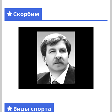
Скорбим
Виды спорта