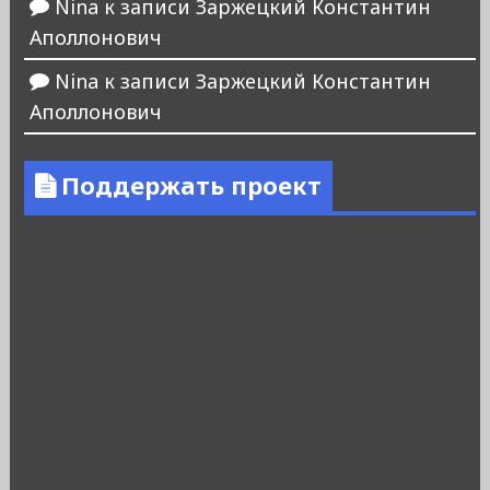
Nina
к записи
Заржецкий Константин
Аполлонович
Nina
к записи
Заржецкий Константин
Аполлонович
Поддержать проект