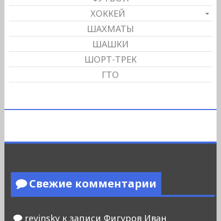
ХОККЕЙ
ШАХМАТЫ
ШАШКИ
ШОРТ-ТРЕК
ГТО
Свежие комментарии
revinsky
к записи
Фигуров Иван