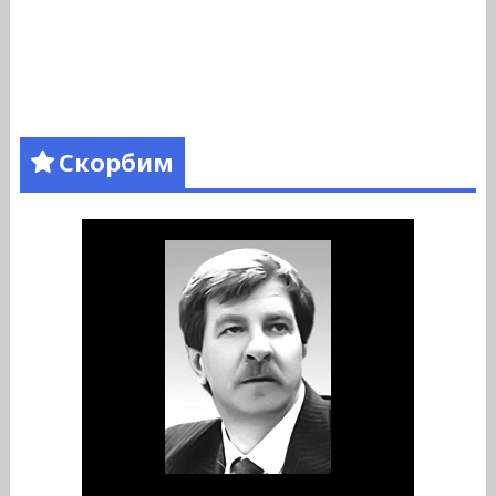
Скорбим