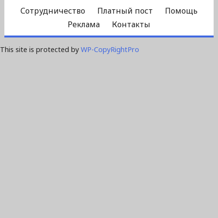
Сотрудничество
Платный пост
Помощь
Реклама
Контакты
This site is protected by
WP-CopyRightPro