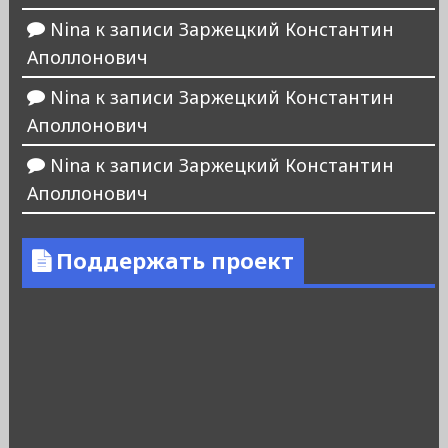
Nina
к записи
Заржецкий Константин
Аполлонович
Nina
к записи
Заржецкий Константин
Аполлонович
Nina
к записи
Заржецкий Константин
Аполлонович
Поддержать проект