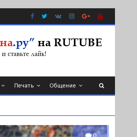
Facebook
Twitter
В
Instagram
Google
YouTube
Контакте
Plus
Печать
Общение
0