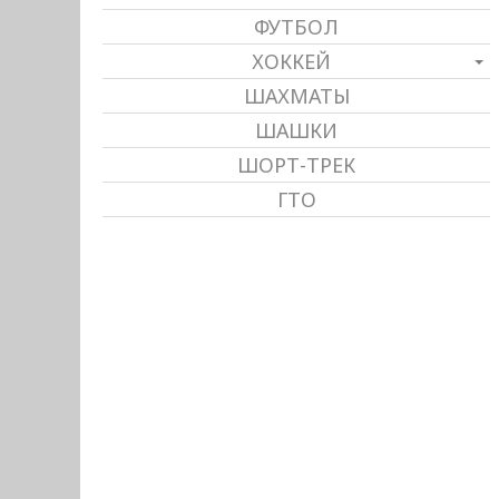
ФУТБОЛ
ХОККЕЙ
ШАХМАТЫ
ШАШКИ
ШОРТ-ТРЕК
ГТО