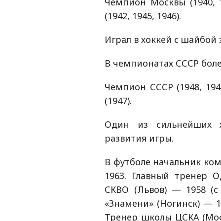
Чемпион Москвы (1940, 1
(1942, 1945, 1946).
Играл в хоккей с шайбой 
В чемпионатах СССР боле
Чемпион СССР (1948, 194
(1947).
Один из сильнейших 
развития игры.
В футболе начальник ком
1963. Главный тренер О
СКВО (Львов) — 1958 (с 
«Знамени» (Ногинск) — 1
Тренер школы ЦСКА (Мос