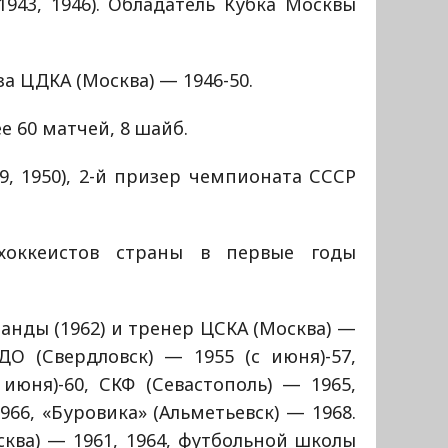
943, 1946). Обладатель Кубка Москвы
за ЦДКА (Москва) — 1946-50.
е 60 матчей, 8 шайб.
9, 1950), 2-й призер чемпионата СССР
хоккеистов страны в первые годы
анды (1962) и тренер ЦСКА (Москва) —
ДО (Свердловск) — 1955 (с июня)-57,
июня)-60, СКФ (Севастополь) — 1965,
966, «Буровика» (Альметьевск) — 1968.
ква) — 1961, 1964, футбольной школы