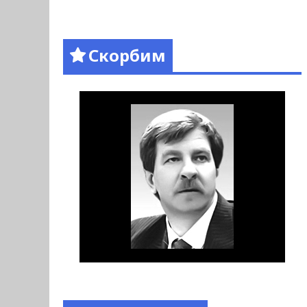
Скорбим