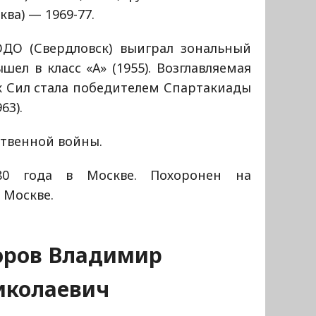
ва) — 1969-77.
ОДО (Свердловск) выиграл зональный
шел в класс «А» (1955). Возглавляемая
 Сил стала победителем Спартакиады
63).
ственной войны.
80 года в Москве. Похоронен на
 Москве.
оров Владимир
иколаевич