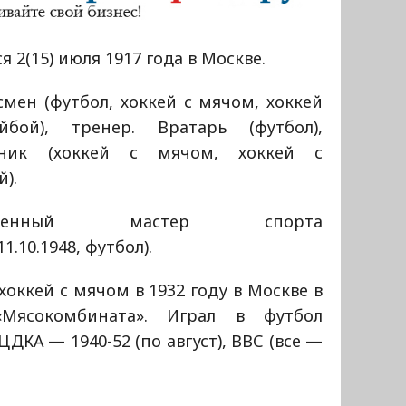
я 2(15) июля 1917 года в Москве.
мен (футбол, хоккей с мячом, хоккей
бой), тренер. Вратарь (футбол),
ник (хоккей с мячом, хоккей с
).
луженный мастер спорта
11.10.1948, футбол).
хоккей с мячом в 1932 году в Москве в
Мясокомбината». Играл в футбол
ЦДКА — 1940-52 (по август), ВВС (все —