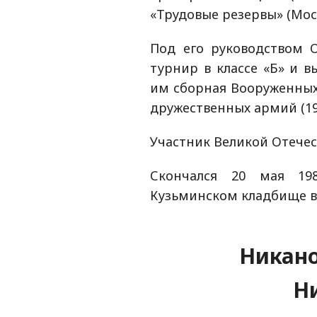
«Трудовые резервы» (Моск
Под его руководством 
турнир в классе «Б» и вы
им сборная Вооруженных
дружественных армий (19
Участник Великой Отече
Скончался 20 мая 19
Кузьминском кладбище в
Никан
Н