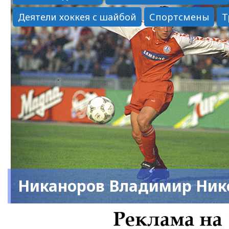
Деятели хоккея с шайбой
Спортсмены
Т
Никаноров Владимир Ник