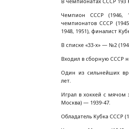
В чемпионатах СССР 193 
Чемпион СССР (1946, 1
чемпионатов СССР (1945,
1948, 1951), финалист Куб
В списке «33-х» — №2 (194
Входил в сборную СССР н
Один из сильнейших вр
лет.
Играл в хоккей с мячом 
Москва) — 1939-47.
Обладатель Кубка СССР (19