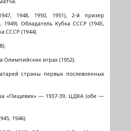
матча.
947, 1948, 1950, 1951), 2-й призер
 1949). Обладатель Кубка СССР (1945,
ка СССР (1944).
8).
а Олимпийских играх (1952).
атарей страны первых послевоенных
за «Пищевик» — 1937-39, ЦДКА (обе —
45, 1946).