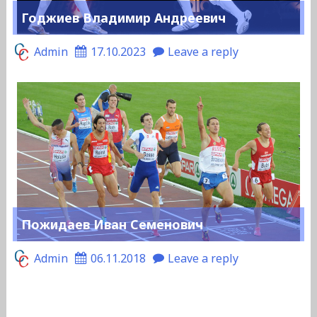
Годжиев Владимир Андреевич
Admin
17.10.2023
Leave a reply
Пожидаев Иван Семенович
Admin
06.11.2018
Leave a reply