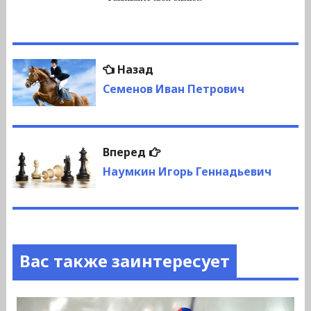
Навигация
Предыдущая
Назад
по
запись:
Семенов Иван Петрович
записям
Следующая
Вперед
запись:
Наумкин Игорь Геннадьевич
Вас также заинтересует