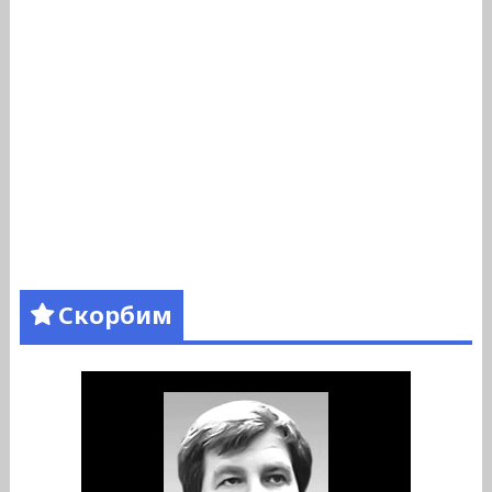
Скорбим