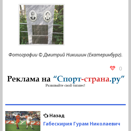
Фотографии © Дмитрий Никишин (Екатеринбург).
0
Навигация
Предыдущая
Назад
по
запись:
Габескирия Гурам Николаевич