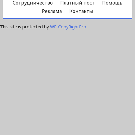
Сотрудничество
Платный пост
Помощь
Реклама
Контакты
This site is protected by
WP-CopyRightPro