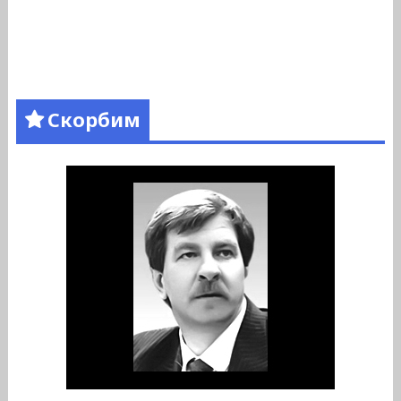
Скорбим