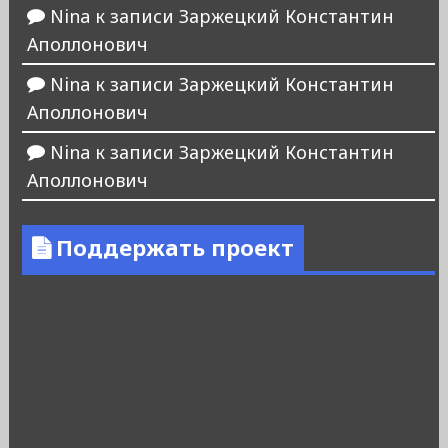
Nina
к записи
Заржецкий Константин
Аполлонович
Nina
к записи
Заржецкий Константин
Аполлонович
Nina
к записи
Заржецкий Константин
Аполлонович
Поддержать проект