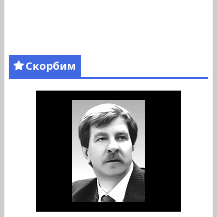
Скорбим