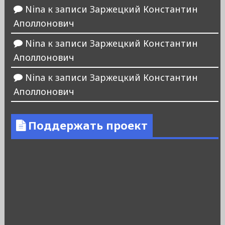
Nina
к записи
Заржецкий Константин
Аполлонович
Nina
к записи
Заржецкий Константин
Аполлонович
Nina
к записи
Заржецкий Константин
Аполлонович
Поддержать проект