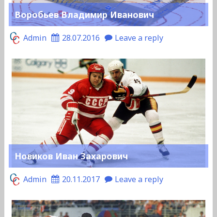
Воробьев Владимир Иванович
Admin
28.07.2016
Leave a reply
Новиков Иван Захарович
Admin
20.11.2017
Leave a reply