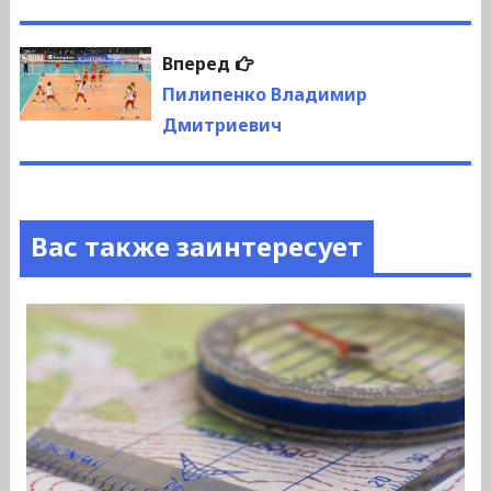
записям
Следующая
Вперед
запись:
Пилипенко Владимир
Дмитриевич
Вас также заинтересует