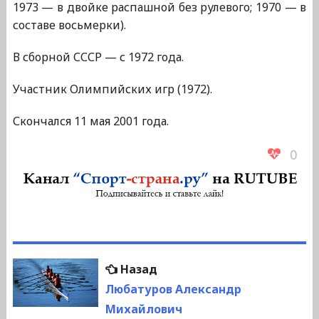
1973 — в двойке распашной без рулевого; 1970 — в
составе восьмерки).
В сборной СССР — с 1972 года.
Участник Олимпийских игр (1972).
Скончался 11 мая 2001 года.
0
Навигация
Предыдущая
Назад
по
запись:
Любатуров Александр
Михайлович