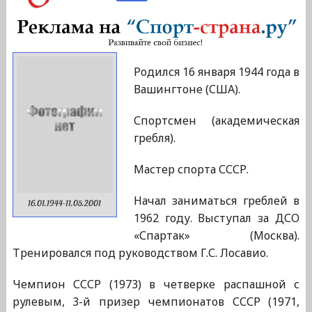
Родился 16 января 1944 года в
Вашингтоне (США).
Спортсмен (академическая
гребля).
Мастер спорта СССР.
Начал заниматься греблей в
16.01.1944-11.05.2001
1962 году. Выступал за ДСО
«Спартак» (Москва).
Тренировался под руководством Г.С. Лосавио.
Чемпион СССР (1973) в четверке распашной с
рулевым, 3-й призер чемпионатов СССР (1971,