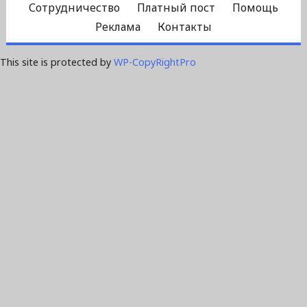
Сотрудничество
Платный пост
Помощь
Реклама
Контакты
This site is protected by
WP-CopyRightPro