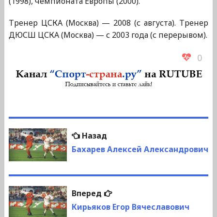
(1998), чемпионата Европы (2000).
Тренер ЦСКА (Москва) — 2008 (с августа). Тренер
ДЮСШ ЦСКА (Москва) — с 2003 года (с перерывом).
0
Навигация
Предыдущая
Назад
по
запись:
Бахарев Алексей Александрович
записям
Следующая
Вперед
запись:
Кирьяков Егор Вячеславович