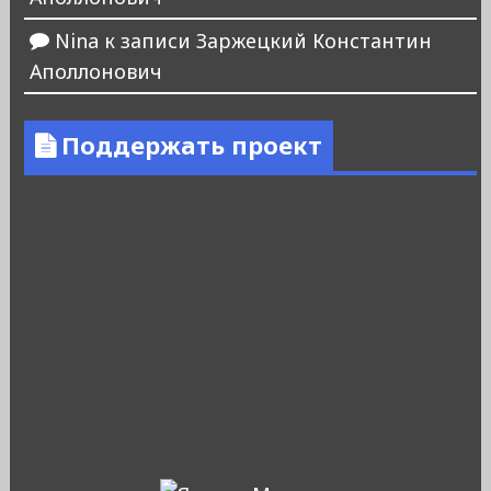
Nina
к записи
Заржецкий Константин
Аполлонович
Поддержать проект