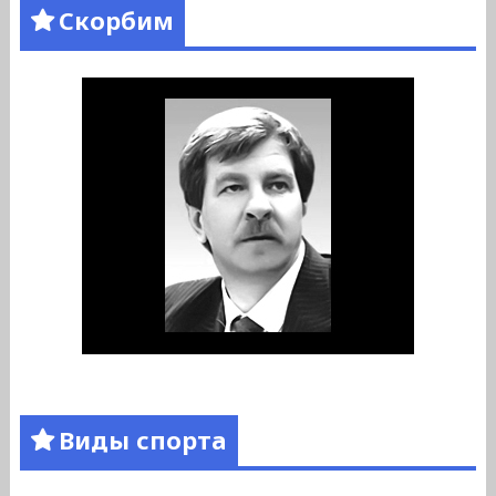
Скорбим
Виды спорта