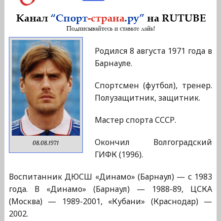
Родился 8 августа 1971 года в
Барнауле.
Спортсмен (футбол), тренер.
Полузащитник, защитник.
Мастер спорта СССР.
Окончил Волгоградский
08.08.1971
ГИФК (1996).
Воспитанник ДЮСШ «Динамо» (Барнаул) — с 1983
года. В «Динамо» (Барнаул) — 1988-89, ЦСКА
(Москва) — 1989-2001, «Кубани» (Краснодар) —
2002.