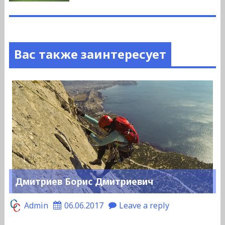
Вас также заинтересует
Дмитриев Борис Дмитриевич
Admin
06.06.2017
Leave a reply