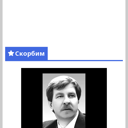
Скорбим