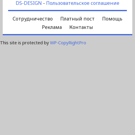
DS-DESIGN
-
Пользовательское соглашение
Сотрудничество
Платный пост
Помощь
Реклама
Контакты
This site is protected by
WP-CopyRightPro