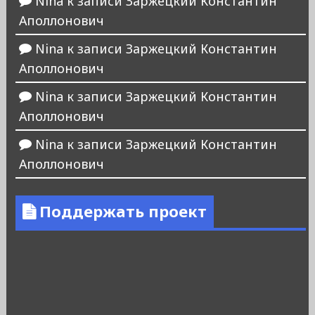
Nina
к записи
Заржецкий Константин
Аполлонович
Nina
к записи
Заржецкий Константин
Аполлонович
Nina
к записи
Заржецкий Константин
Аполлонович
Nina
к записи
Заржецкий Константин
Аполлонович
Поддержать проект