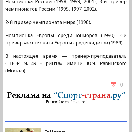
Чемпионка России (1998, 1999, 2001), 3-й призер
чемпионатов России (1995, 1997, 2002).
2-й призер чемпионата мира (1998).
Чемпионка Европы среди юниоров (1990). 3-й
призер чемпионата Европы среди кадетов (1989).
В настоящее время — тренер-преподаватель
СШОР №49 «Тринта» имени Ю.Я. Равинского
(Москва).
0
Навигация
Предыдущая