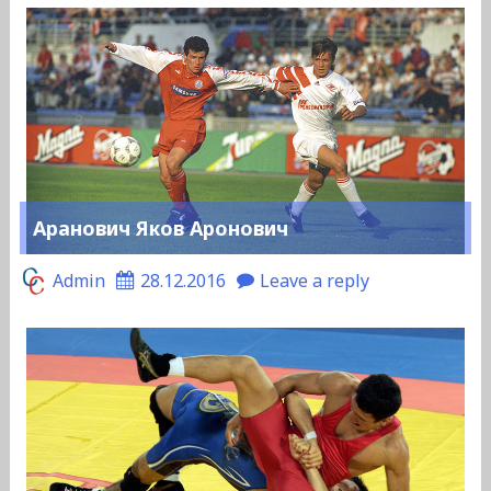
Аранович Яков Аронович
Admin
28.12.2016
Leave a reply