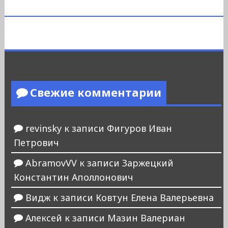
Свежие комментарии
revinsky
к записи
Фигуров Иван
Петрович
AbramovVV
к записи
Заржецкий
Константин Аполлонович
Видж
к записи
Ковтун Елена Валерьевна
Алексей
к записи
Мазин Валериан