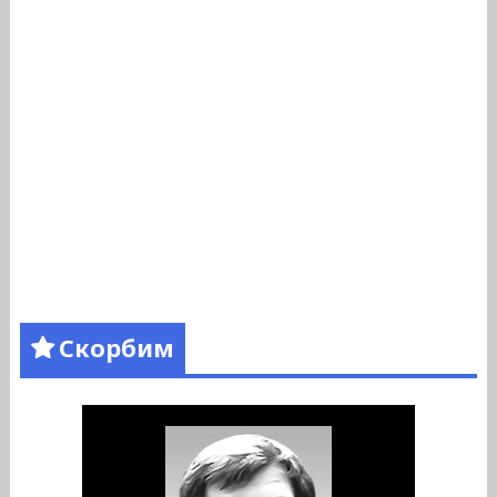
Скорбим