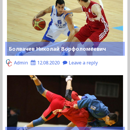
Болвачев Николай Ворфоломеевич
Admin
12.08.2020
Leave a reply