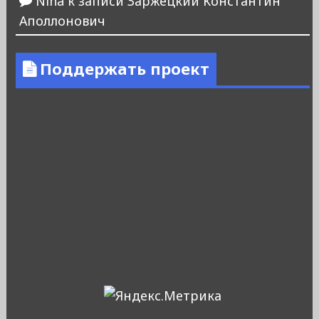
Nina
к записи
Заржецкий Константин
Аполлонович
Поддержать проект