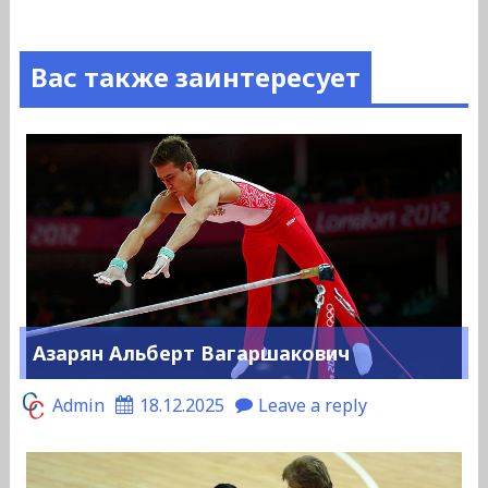
Вас также заинтересует
Азарян Альберт Вагаршакович
Admin
18.12.2025
Leave a reply