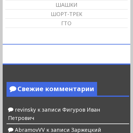
ШАШКИ
ШОРТ-ТРЕК
ГТО
Свежие комментарии
revinsky
к записи
Фигуров Иван
Петрович
AbramovVV
к записи
Заржецкий