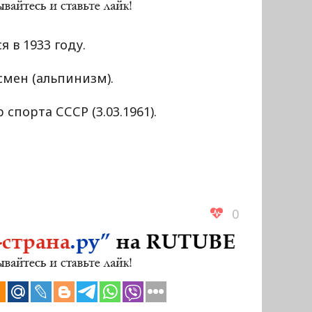
я в 1933 году.
мен (альпинизм).
 спорта СССР (3.03.1961).
0