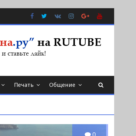
Facebook
Twitter
В
Instagram
Google
YouTube
Контакте
Plus
Печать
Общение
0