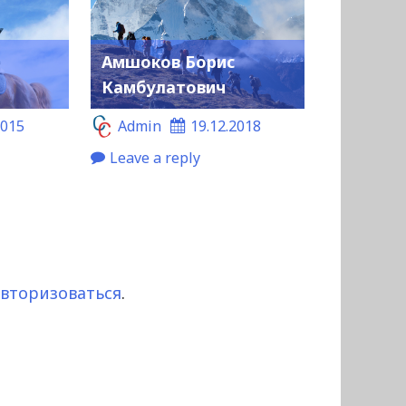
Амшоков Борис
Камбулатович
2015
Admin
19.12.2018
Leave a reply
авторизоваться
.