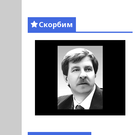
Скорбим