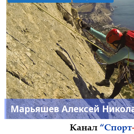
Марьяшев Алексей Никол