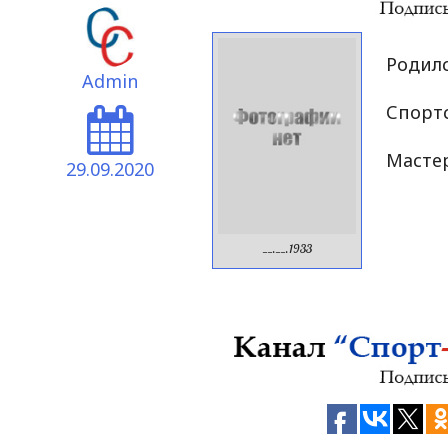
Родилс
Admin
Спортс
Мастер
29.09.2020
__.__.1933