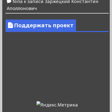
Nina
к записи
Заржецкий Константин
Аполлонович
Поддержать проект