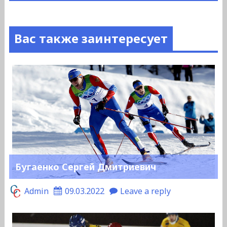
Вас также заинтересует
Бугаенко Сергей Дмитриевич
Admin
09.03.2022
Leave a reply