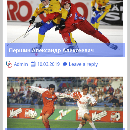
Першин Александр Алексеевич
Admin
10.03.2019
Leave a reply