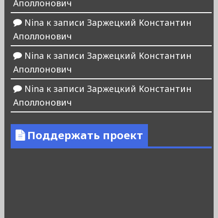
Аполлонович
Nina
к записи
Заржецкий Константин
Аполлонович
Nina
к записи
Заржецкий Константин
Аполлонович
Nina
к записи
Заржецкий Константин
Аполлонович
Поддержать проект