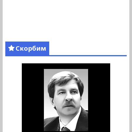
Скорбим