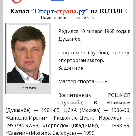
Родился 10 января 1965 года в
Душанбе.
Спортсмен (футбол), тренер,
спорторганизатор.
Защитник.
Мастер спорта СССР.
10.01.1965
Воспитанник РОШИСП
(Душанбе). В «Памире»
(Душанбе) — 1981-85, ЦСКА (Москва) — 1986-93,
«Хапоэле-Ирони» (Ришон-ле-Цион, Израиль) —
1993/94-97/98, «Торпедо» (Владимир) — 1998-99,
«Славии» (Мозырь, Беларусь) — 1999.