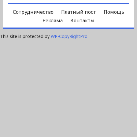
Сотрудничество
Платный пост
Помощь
Реклама
Контакты
This site is protected by
WP-CopyRightPro