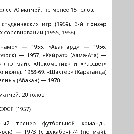
лее 70 матчей, не менее 15 голов.
студенческих игр (1959). 3-й призер
 соревнований (1955, 1956).
намо» — 1955, «Авангард» — 1956,
ярск) — 1957, «Кайрат» (Алма-Ата) —
66 (по май), «Локомотив» и «Рассвет»
о июнь), 1968-69, «Шахтер» (Караганда)
аяны» (Абакан) — 1970.
атчей, 20 голов.
ФСР (1957).
вный тренер футбольной команды
рск) — 1973 (с декабря)-74 (по май),