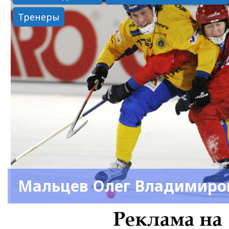
Тренеры
Мальцев Олег Владимиро