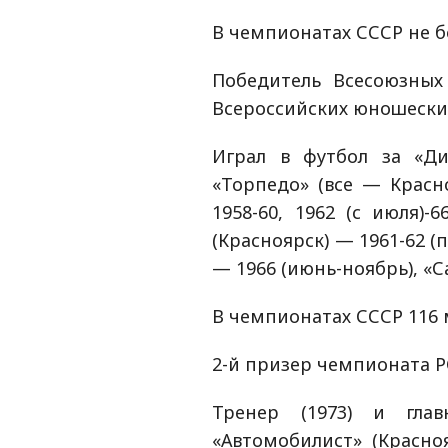
В чемпионатах СССР не бо
Победитель Всесоюзных 
Всероссийских юношеских
Играл в футбол за «Ди
«Торпедо» (все — Красно
1958-60, 1962 (с июля)-
(Красноярск) — 1961-62 (п
— 1966 (июнь-ноябрь), «С
В чемпионатах СССР 116 м
2-й призер чемпионата РС
Тренер (1973) и гла
«Автомобилист» (Красноя