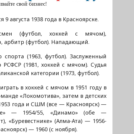
я 9 августа 1938 года в Красноярске.
смен (футбол, хоккей с мячом),
, арбитр (футбол). Нападающий.
 спорта (1963, футбол). Заслуженный
 РСФСР (1981, хоккей с мячом). Судья
ликанской категории (1973, футбол).
играть в хоккей с мячом в 1951 году в
оманде «Локомотива», затем в детских
953 года и СШМ (все — Красноярск) —
иве» — 1954/55, «Динамо» (обе —
т), «Буревестнике» (Алма-Ата) — 1956-
расноярск) — 1960 (с ноября).