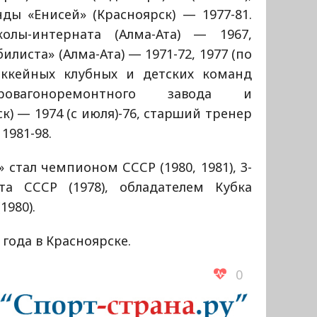
ды «Енисей» (Красноярск) — 1977-81.
олы-интерната (Алма-Ата) — 1967,
листа» (Алма-Ата) — 1971-72, 1977 (по
оккейных клубных и детских команд
тровагоноремонтного завода и
к) — 1974 (с июля)-76, старший тренер
1981-98.
 стал чемпионом СССР (1980, 1981), 3-
а СССР (1978), обладателем Кубка
1980).
 года в Красноярске.
0