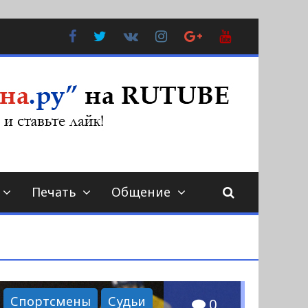
Facebook
Twitter
В
Instagram
Google
YouTube
Контакте
Plus
Печать
Общение
Спортсмены
Судьи
0