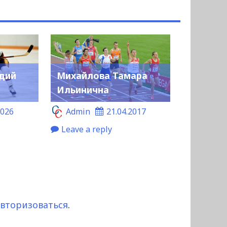
адий
Михайлова Тамара
Ильинична
2026
Admin
21.04.2017
Leave a reply
авторизоваться
.