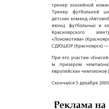
тренер хоккейной коман
Тренер футбольной шк
детских команд «Автомоби
июнь), футбольных и х
Красноярского элек
«Локомотива» (Красноярс
СДЮШОР (Красноярск) — 
При его участии «Енисей»
м призером чемпионат
европейских чемпионов (
Скончался 5 декабря 2005