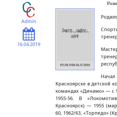
Родилс
Admin
Спорт
тренер
16.04.2019
Мастер
тренер
респуб
09.08.1938-05.12.2005
Начал 
Красноярске в детской к
командах «Динамо» — с 1
1955-56. В «Локомот
Красноярск) — 1955 (мар
60, 1962/63, «Торпедо» (К