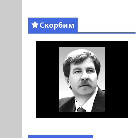
Скорбим