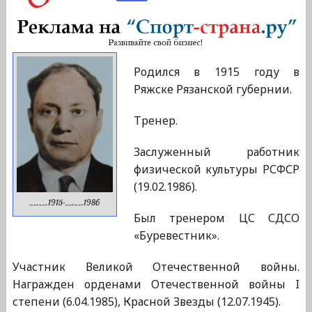
Родился в 1915 году в
Ряжске Рязанской губернии.
Тренер.
Заслуженный работник
физической культуры РСФСР
(19.02.1986).
__.__.1915-__.__.1986
Был тренером ЦС СДСО
«Буревестник».
Участник Великой Отечественной войны.
Награжден орденами Отечественной войны I
степени (6.04.1985), Красной Звезды (12.07.1945).