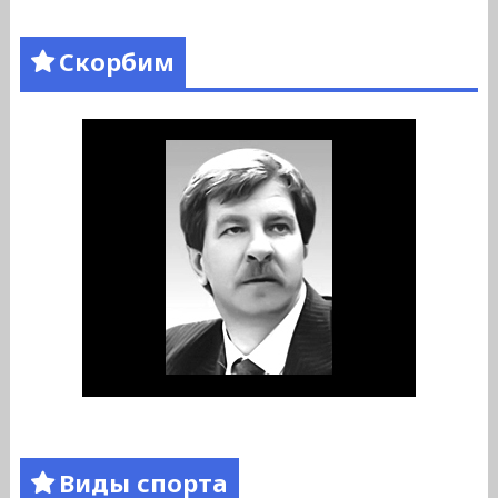
Скорбим
Виды спорта