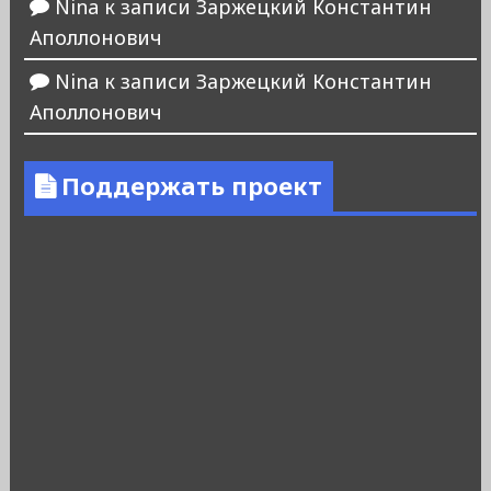
Nina
к записи
Заржецкий Константин
Аполлонович
Nina
к записи
Заржецкий Константин
Аполлонович
Поддержать проект