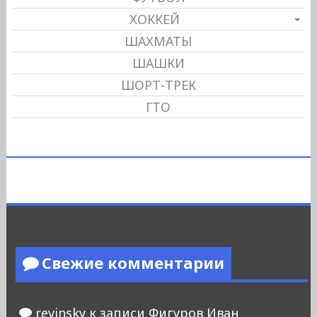
ХОККЕЙ
ШАХМАТЫ
ШАШКИ
ШОРТ-ТРЕК
ГТО
Свежие комментарии
revinsky
к записи
Фигуров Иван