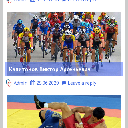
Капитонов Виктор Арсеньевич
Admin
25.06.2020
Leave a reply