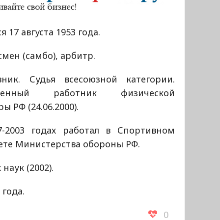
я 17 августа 1953 года.
мен (самбо), арбитр.
вник. Судья всесоюзной категории.
уженный работник физической
ры РФ (24.06.2000).
7-2003 годах работал в Спортивном
ете Министерства обороны РФ.
наук (2002).
 года.
0