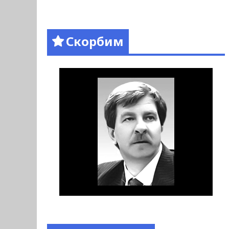
Скорбим