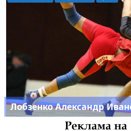
Лобзенко Александр Иван