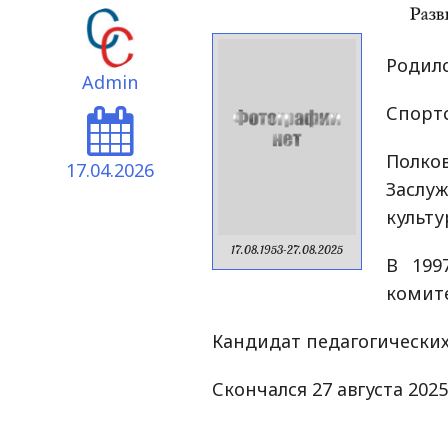
Родилс
Admin
Спортс
Полко
17.04.2026
Засл
культу
17.08.1953-27.08.2025
В 199
комит
Кандидат педагогических 
Скончался 27 августа 2025