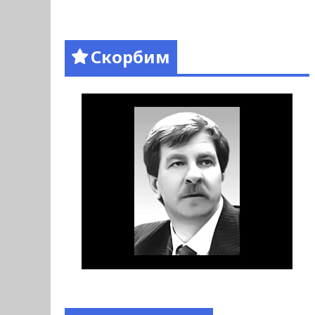
Скорбим