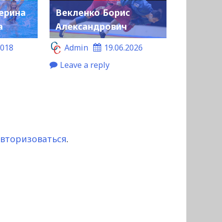
ерина
Векленко Борис
а
Александрович
2018
Admin
19.06.2026
Leave a reply
авторизоваться
.