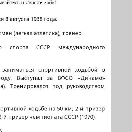
я 8 августа 1938 года.
мен (легкая атлетика), тренер.
ер спорта СССР международного
.
 заниматься спортивной ходьбой в
году. Выступал за ВФСО «Динамо»
ва). Тренировался под руководством
портивной ходьбе на 50 км, 2-й призер
3-й призер чемпионата СССР (1970).
6.