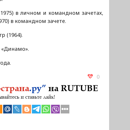
1975) в личном и командном зачетах,
970) в командном зачете.
 (1964).
 «Динамо».
года.
0