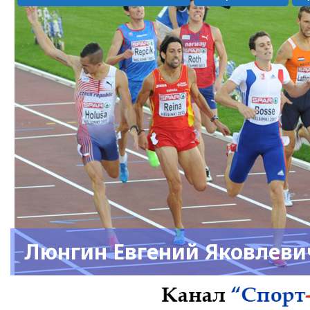
Люнгин Евгений Яковлеви