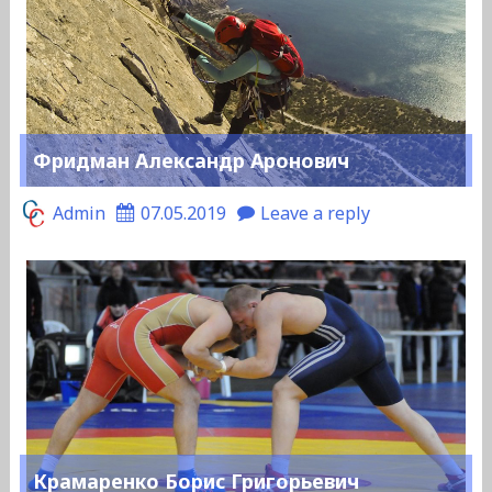
Фридман Александр Аронович
Admin
07.05.2019
Leave a reply
Крамаренко Борис Григорьевич