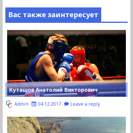
Вас также заинтересует
Куташов Анатолий Викторович
Admin
04.12.2017
Leave a reply