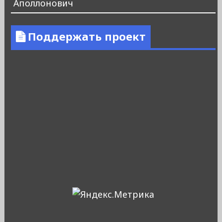
Аполлонович
Поддержать проект