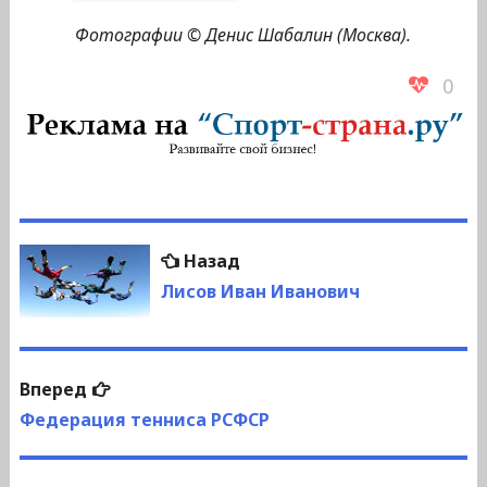
Фотографии © Денис Шабалин (Москва).
0
Навигация
Предыдущая
Назад
по
запись:
Лисов Иван Иванович
записям
Следующая
Вперед
запись:
Федерация тенниса РСФСР