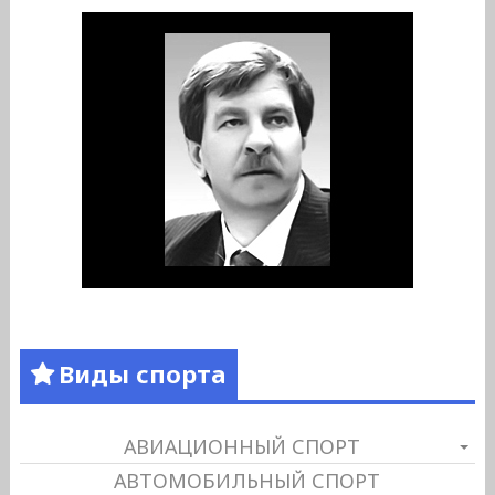
Виды спорта
АВИАЦИОННЫЙ СПОРТ
АВТОМОБИЛЬНЫЙ СПОРТ