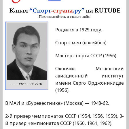
Родился в 1929 году.
Спортсмен (волейбол).
Мастер спорта СССР (1956).
Окончил Московский
авиационный институт
имени Серго Орджоникидзе
__.__.1929-__.03.1970
(1956).
В МАИ и «Буревестнике» (Москва) — 1948-62.
2-й призер чемпионатов СССР (1954, 1956, 1959), 3-
й призер чемпионатов СССР (1960, 1961, 1962).