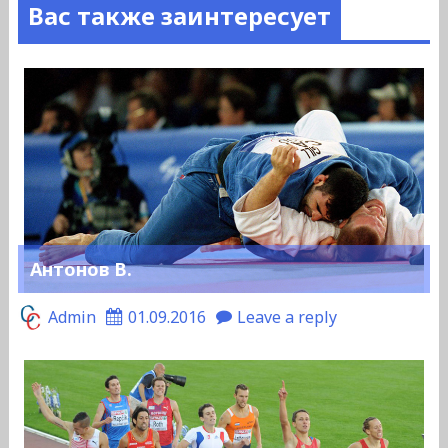
Вас также заинтересует
Антонов В.
Admin
01.09.2016
Leave a reply