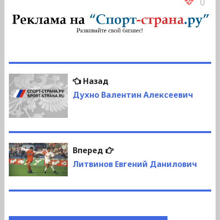
0
Навигация
Предыдущая
Назад
по
запись:
Духно Валентин Алексеевич
записям
Следующая
Вперед
запись:
Литвинов Евгений Данилович