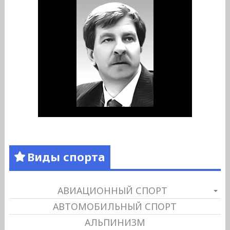
Виды спорта
АВИАЦИОННЫЙ СПОРТ
АВТОМОБИЛЬНЫЙ СПОРТ
АЛЬПИНИЗМ