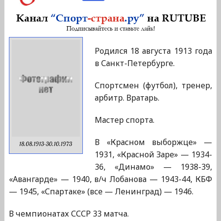
Родился 18 августа 1913 года
в Санкт-Петербурге.
Спортсмен (футбол), тренер,
арбитр. Вратарь.
Мастер спорта.
В «Красном выборжце» —
18.08.1913-30.10.1973
1931, «Красной Заре» — 1934-
36, «Динамо» — 1938-39,
«Авангарде» — 1940, в/ч Лобанова — 1943-44, КБФ
— 1945, «Спартаке» (все — Ленинград) — 1946.
В чемпионатах СССР 33 матча.