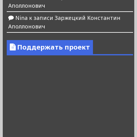
Аполлонович
Nina
к записи
Заржецкий Константин
Аполлонович
Поддержать проект