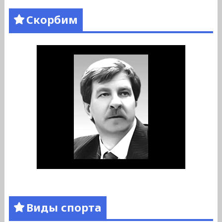
Скорбим
Виды спорта