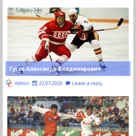
Гусев Александр Владимирович
Admin
22.07.2020
Leave a reply