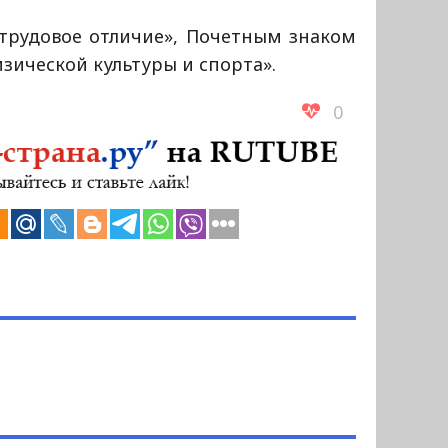
трудовое отличие», Почетным знаком
изической культуры и спорта».
0
ч