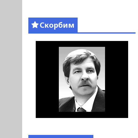
Скорбим