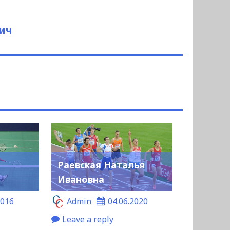
ич
Раевская Наталья
Ивановна
2016
Admin
04.06.2020
Leave a reply