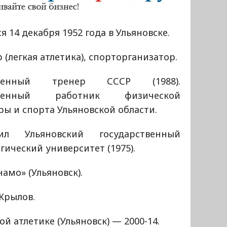
я 14 декабря 1952 года в Ульяновске.
 (легкая атлетика), спорторганизатор.
уженный тренер СССР (1988).
уженный работник физической
ры и спорта Ульяновской области.
ил Ульяновский государственный
гический университет (1975).
мо» (Ульяновск).
 Крылов.
й атлетике (Ульяновск) — 2000-14.