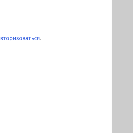
авторизоваться
.