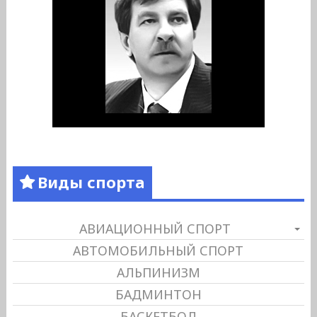
Виды спорта
АВИАЦИОННЫЙ СПОРТ
АВТОМОБИЛЬНЫЙ СПОРТ
АЛЬПИНИЗМ
БАДМИНТОН
БАСКЕТБОЛ