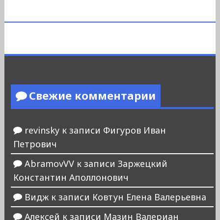
Свежие комментарии
revinsky
к записи
Фигуров Иван
Петрович
AbramovVV
к записи
Заржецкий
Константин Аполлонович
Видж
к записи
Ковтун Елена Валерьевна
Алексей
к записи
Мазин Валериан