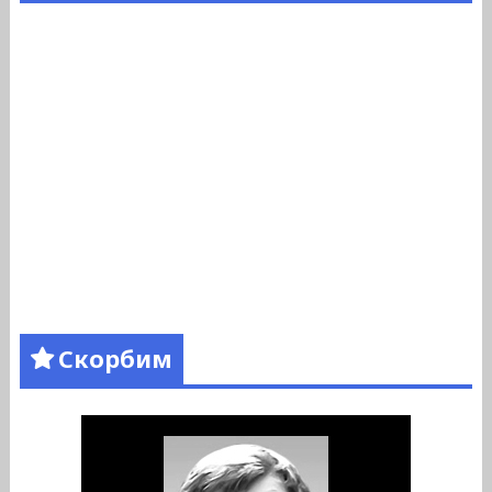
Скорбим