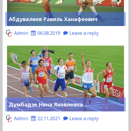
Абдувалиев Равиль Ханафеевич
Admin
06.08.2019
Leave a reply
Думбадзе Нина Яковлевна
Admin
22.11.2021
Leave a reply