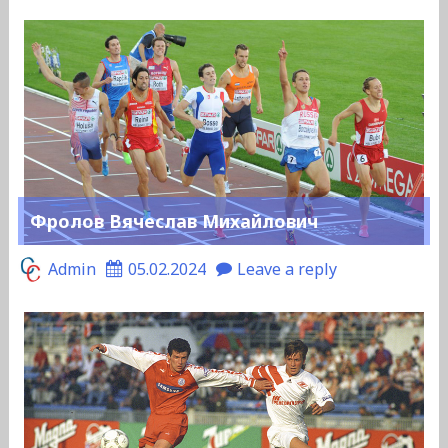
Фролов Вячеслав Михайлович
Admin
05.02.2024
Leave a reply