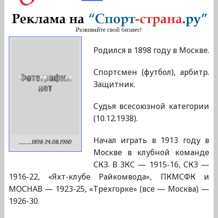
Родился в 1898 году в Москве.
Спортсмен (футбол), арбитр.
Защитник.
Судья всесоюзной категории
(10.12.1938).
Начал играть в 1913 году в
__.__.1898-24.08.1960
Москве в клубной команде
СКЗ. В ЗКС — 1915-16, СКЗ —
1916-22, «Яхт-клубе Райкомвода», ПКМСФК и
МОСНАВ — 1923-25, «Трехгорке» (все — Москва) —
1926-30.