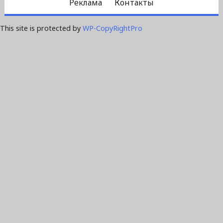
Реклама
Контакты
This site is protected by
WP-CopyRightPro