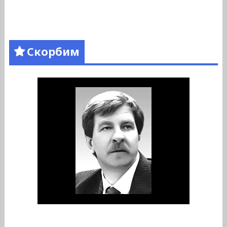
Скорбим