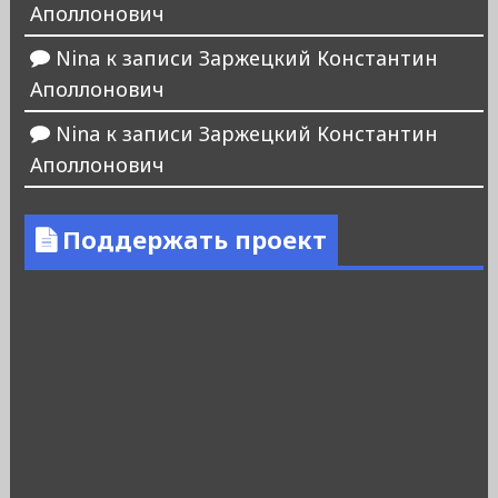
Аполлонович
Nina
к записи
Заржецкий Константин
Аполлонович
Nina
к записи
Заржецкий Константин
Аполлонович
Поддержать проект