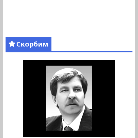
Скорбим