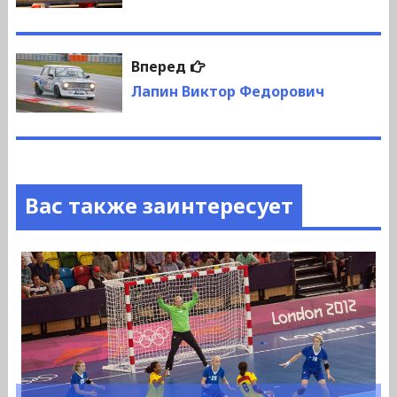
записям
Следующая
Вперед
запись:
Лапин Виктор Федорович
Вас также заинтересует