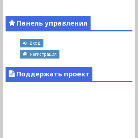
Панель управления
Вход
Регистрация
Поддержать проект