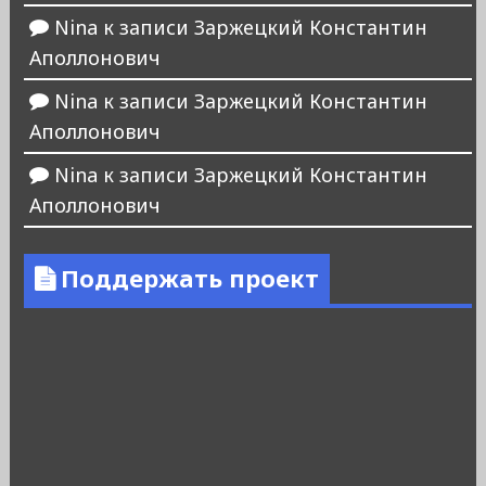
Nina
к записи
Заржецкий Константин
Аполлонович
Nina
к записи
Заржецкий Константин
Аполлонович
Nina
к записи
Заржецкий Константин
Аполлонович
Поддержать проект