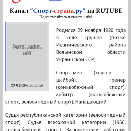
Родился 29 ноября 1920 года
в селе Грушев (позже
Иваничевского района
Волынской области
Украинской ССР).
Спортсмен (хоккей с
шайбой), тренер
29.11.1920-19.09.1988
(конькобежный спорт),
арбитр (конькобежный
спорт, велосипедный спорт). Нападающий.
Судья республиканской категории (велосипедный
спорт). Судья всесоюзной категории (1956,
конькобежный спорт). Заслуженный работник