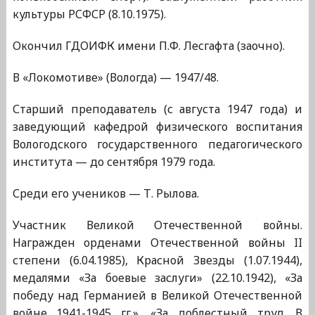
культуры РСФСР (8.10.1975).
Окончил ГДОИФК имени П.Ф. Лесгафта (заочно).
В «Локомотиве» (Вологда) — 1947/48.
Старший преподаватель (с августа 1947 года) и
заведующий кафедрой физического воспитания
Вологодского государственного педагогического
института — до сентября 1979 года.
Среди его учеников — Т. Рылова.
Участник Великой Отечественной войны.
Награжден орденами Отечественной войны II
степени (6.04.1985), Красной Звезды (1.07.1944),
медалями «За боевые заслуги» (22.10.1942), «За
победу над Германией в Великой Отечественной
войне 1941-1945 гг.», «За доблестный труд. В