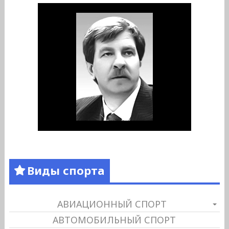
Виды спорта
АВИАЦИОННЫЙ СПОРТ
АВТОМОБИЛЬНЫЙ СПОРТ