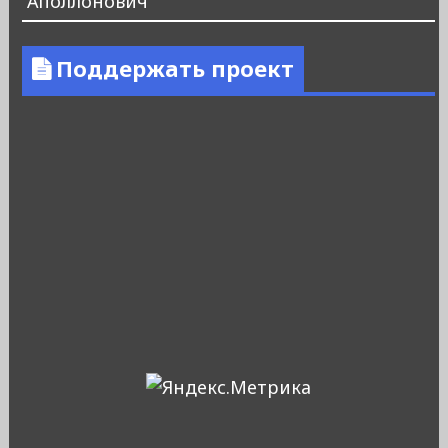
Аполлонович
Поддержать проект