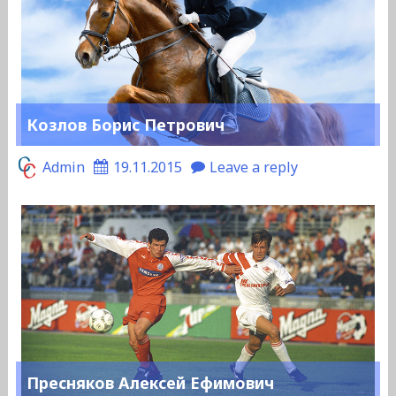
Козлов Борис Петрович
Admin
19.11.2015
Leave a reply
Пресняков Алексей Ефимович