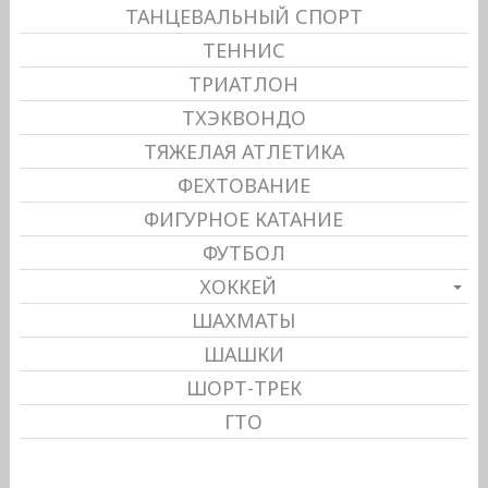
ТАНЦЕВАЛЬНЫЙ СПОРТ
ТЕННИС
ТРИАТЛОН
ТХЭКВОНДО
ТЯЖЕЛАЯ АТЛЕТИКА
ФЕХТОВАНИЕ
ФИГУРНОЕ КАТАНИЕ
ФУТБОЛ
ХОККЕЙ
ШАХМАТЫ
ШАШКИ
ШОРТ-ТРЕК
ГТО