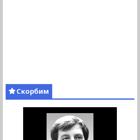
Скорбим