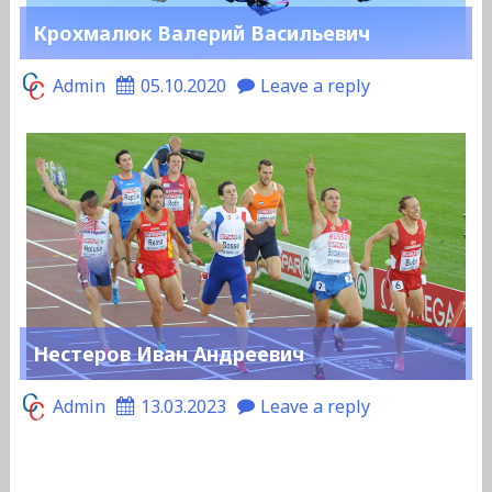
Крохмалюк Валерий Васильевич
Admin
05.10.2020
Leave a reply
Нестеров Иван Андреевич
Admin
13.03.2023
Leave a reply