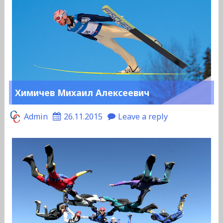
Химичев Михаил Алексеевич
Admin
26.11.2015
Leave a reply