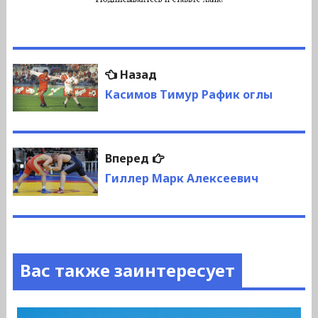
Навигация
Предыдущая
Назад
по
запись:
Касимов Тимур Рафик оглы
записям
Следующая
Вперед
запись:
Гиллер Марк Алексеевич
Вас также заинтересует