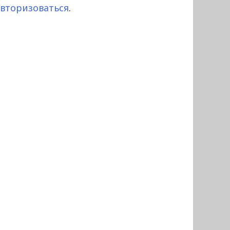
авторизоваться
.