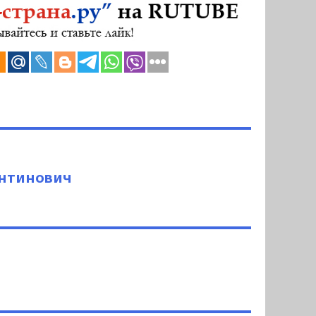
антинович