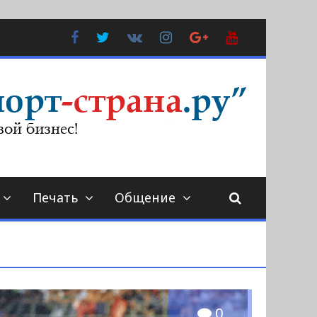
Facebook
Twitter
В
Instagram
Google
YouTube
Контакте
Plus
Печать
Общение
0