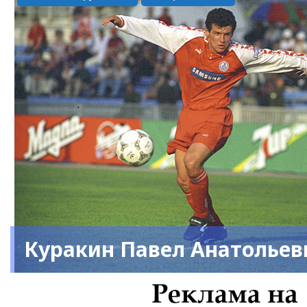
Куракин Павел Анатольев