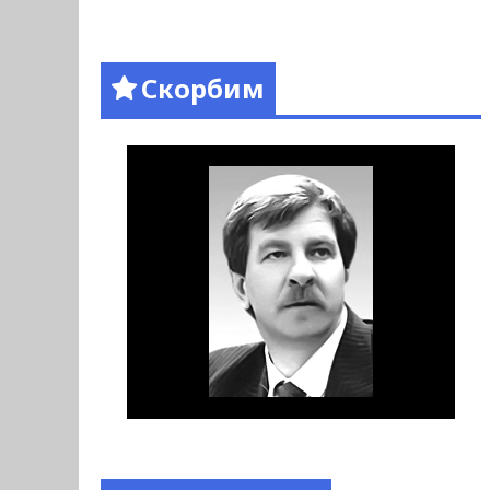
Скорбим