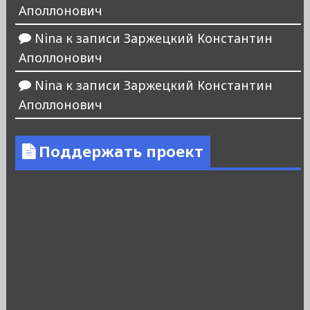
Аполлонович
Nina
к записи
Заржецкий Константин
Аполлонович
Nina
к записи
Заржецкий Константин
Аполлонович
Поддержать проект