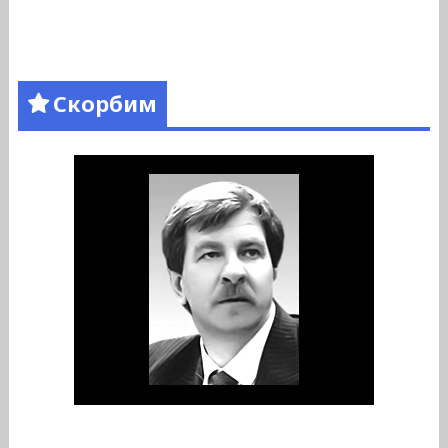
Скорбим