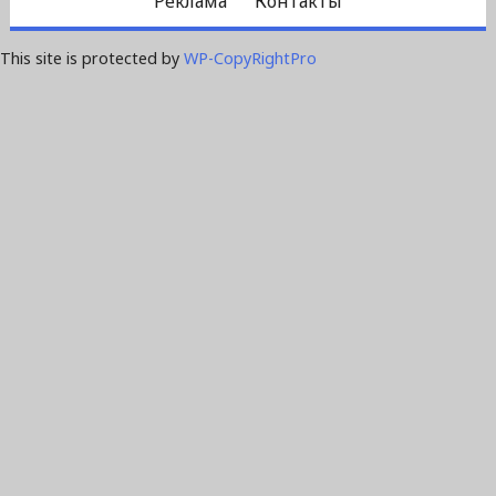
Реклама
Контакты
This site is protected by
WP-CopyRightPro