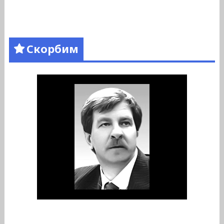
Скорбим