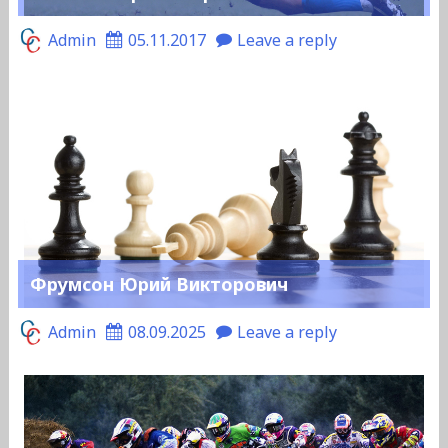
Admin
05.11.2017
Leave a reply
Фрумсон Юрий Викторович
Admin
08.09.2025
Leave a reply