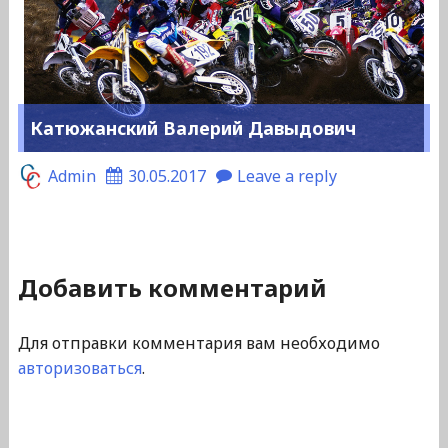
Катюжанский Валерий Давыдович
Admin
30.05.2017
Leave a reply
Добавить комментарий
Для отправки комментария вам необходимо
авторизоваться
.