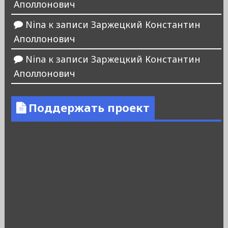
Аполлонович
Nina
к записи
Заржецкий Константин
Аполлонович
Nina
к записи
Заржецкий Константин
Аполлонович
Поддержать проект