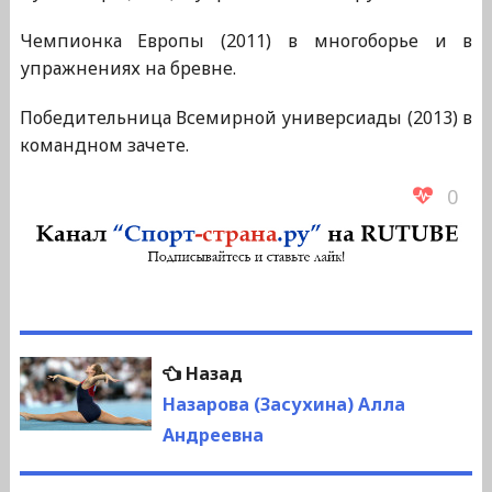
Чемпионка Европы (2011) в многоборье и в
упражнениях на бревне.
Победительница Всемирной универсиады (2013) в
командном зачете.
0
Навигация
Предыдущая
Назад
по
запись:
Назарова (Засухина) Алла
Андреевна
записям