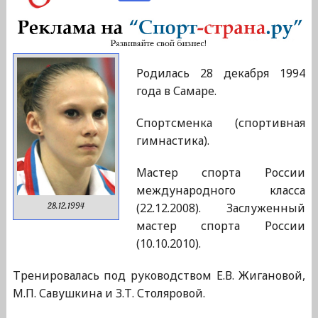
Родилась 28 декабря 1994
года в Самаре.
Спортсменка (спортивная
гимнастика).
Мастер спорта России
международного класса
(22.12.2008). Заслуженный
28.12.1994
мастер спорта России
(10.10.2010).
Тренировалась под руководством Е.В. Жигановой,
М.П. Савушкина и З.Т. Столяровой.