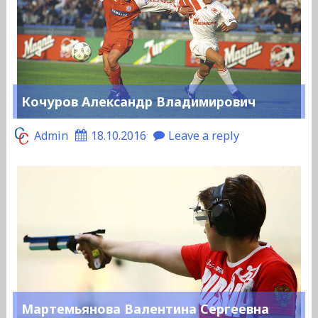
Кочуров Александр Владимирович
Admin
18.10.2016
Leave a reply
Мартемьянова Валентина Сергеевна