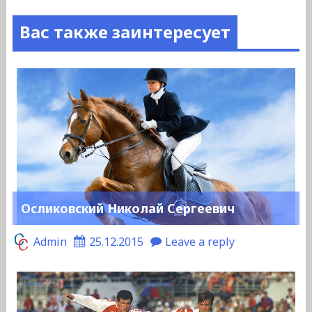
Вас также заинтересует
Осликовский Николай Сергеевич
Admin
25.12.2015
Leave a reply