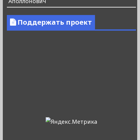
Аполлонович
Поддержать проект