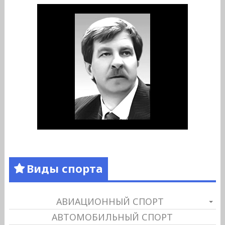
Виды спорта
АВИАЦИОННЫЙ СПОРТ
АВТОМОБИЛЬНЫЙ СПОРТ